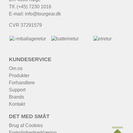
Tlf. (+45) 7230 1016
E-mail:
info@tourgear.dk
CVR 37291579
KUNDESERVICE
Om os
Produkter
Forhandlere
Support
Brands
Kontakt
DET MED SMÅT
Brug af Cookies
Fortrolighedserklæring