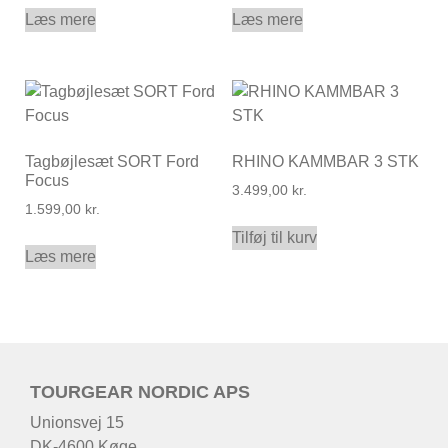
Læs mere
Læs mere
Tagbøjlesæt SORT Ford
RHINO KAMMBAR 3 STK
Focus
3.499,00
kr.
1.599,00
kr.
Tilføj til kurv
Læs mere
TOURGEAR NORDIC APS
Unionsvej 15
DK-4600 Køge