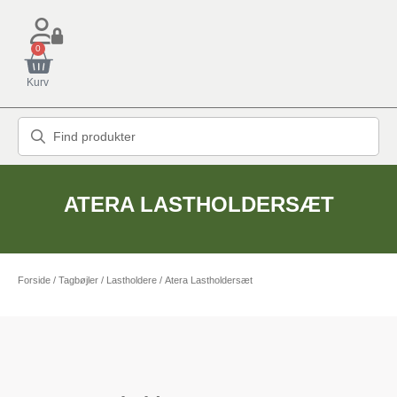
0
Kurv
ATERA LASTHOLDERSÆT
Forside
/
Tagbøjler / Lastholdere
/ Atera Lastholdersæt