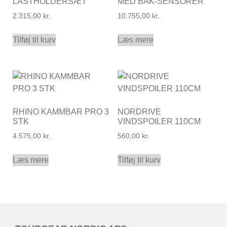
LASTHOLDERSÆT
MED BAK-SENSORER
2.315,00
kr.
10.755,00
kr.
Tilføj til kurv
Læs mere
RHINO KAMMBAR PRO 3
NORDRIVE
STK
VINDSPOILER 110CM
4.575,00
kr.
560,00
kr.
Læs mere
Tilføj til kurv