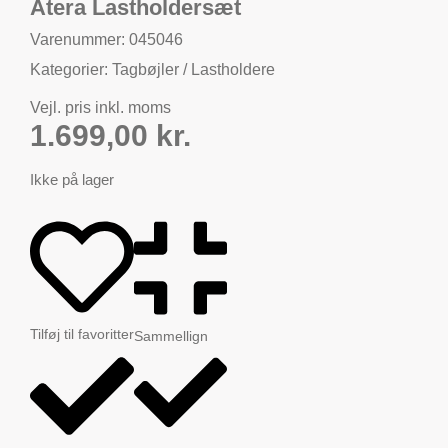
Atera Lastholdersæt
Varenummer: 045046
Kategorier:
Tagbøjler / Lastholdere
Vejl. pris inkl. moms
1.699,00
kr.
Ikke på lager
Tilføj til favoritter
Sammellign