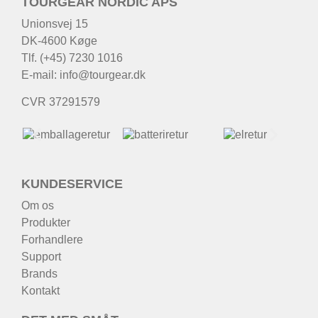
TOURGEAR NORDIC APS
Unionsvej 15
DK-4600 Køge
Tlf. (+45) 7230 1016
E-mail:
info@tourgear.dk
CVR 37291579
KUNDESERVICE
Om os
Produkter
Forhandlere
Support
Brands
Kontakt