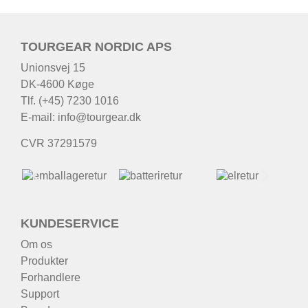
TOURGEAR NORDIC APS
Unionsvej 15
DK-4600 Køge
Tlf. (+45) 7230 1016
E-mail:
info@tourgear.dk
CVR 37291579
KUNDESERVICE
Om os
Produkter
Forhandlere
Support