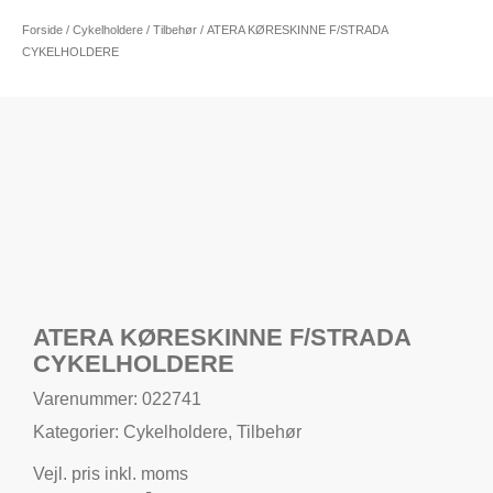
Forside
/
Cykelholdere
/
Tilbehør
/ ATERA KØRESKINNE F/STRADA
CYKELHOLDERE
ATERA KØRESKINNE F/STRADA
CYKELHOLDERE
Varenummer: 022741
Kategorier:
Cykelholdere
,
Tilbehør
Vejl. pris inkl. moms