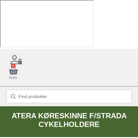
0
Kurv
ATERA KØRESKINNE F/STRADA
CYKELHOLDERE