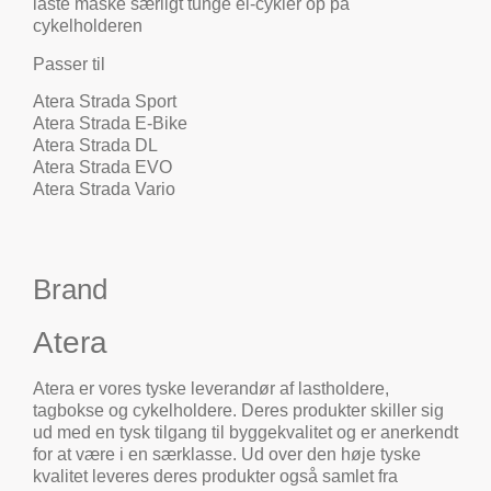
laste måske særligt tunge el-cykler op på
cykelholderen
Passer til
Atera Strada Sport
Atera Strada E-Bike
Atera Strada DL
Atera Strada EVO
Atera Strada Vario
Brand
Atera
Atera er vores tyske leverandør af lastholdere,
tagbokse og cykelholdere. Deres produkter skiller sig
ud med en tysk tilgang til byggekvalitet og er anerkendt
for at være i en særklasse. Ud over den høje tyske
kvalitet leveres deres produkter også samlet fra