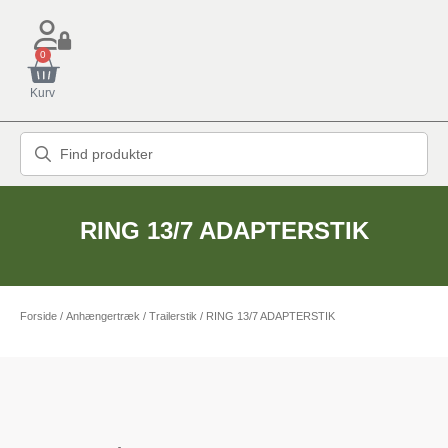
0
Kurv
RING 13/7 ADAPTERSTIK
Forside
/
Anhængertræk
/
Trailerstik
/ RING 13/7 ADAPTERSTIK