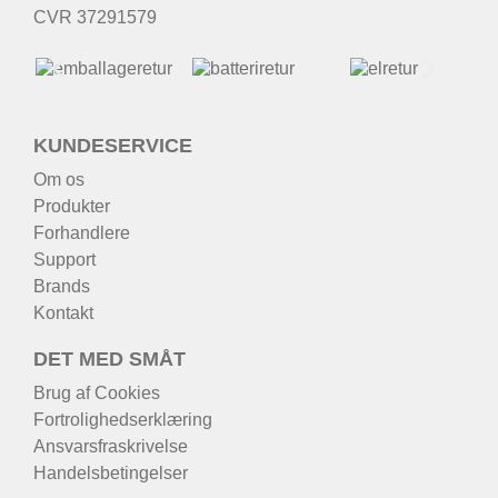
CVR 37291579
KUNDESERVICE
Om os
Produkter
Forhandlere
Support
Brands
Kontakt
DET MED SMÅT
Brug af Cookies
Fortrolighedserklæring
Ansvarsfraskrivelse
Handelsbetingelser