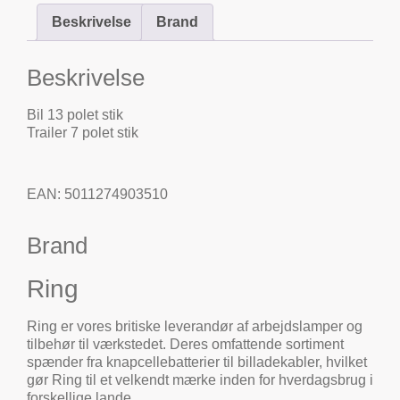
Beskrivelse
Brand
Beskrivelse
Bil 13 polet stik
Trailer 7 polet stik
EAN: 5011274903510
Brand
Ring
Ring er vores britiske leverandør af arbejdslamper og
tilbehør til værkstedet. Deres omfattende sortiment
spænder fra knapcellebatterier til billadekabler, hvilket
gør Ring til et velkendt mærke inden for hverdagsbrug i
forskellige lande.