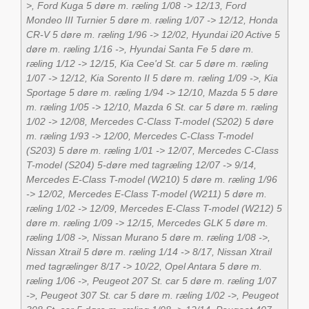
>, Ford Kuga 5 døre m. ræling 1/08 -> 12/13, Ford
Mondeo III Turnier 5 døre m. ræling 1/07 -> 12/12, Honda
CR-V 5 døre m. ræling 1/96 -> 12/02, Hyundai i20 Active 5
døre m. ræling 1/16 ->, Hyundai Santa Fe 5 døre m.
ræling 1/12 -> 12/15, Kia Cee'd St. car 5 døre m. ræling
1/07 -> 12/12, Kia Sorento II 5 døre m. ræling 1/09 ->, Kia
Sportage 5 døre m. ræling 1/94 -> 12/10, Mazda 5 5 døre
m. ræling 1/05 -> 12/10, Mazda 6 St. car 5 døre m. ræling
1/02 -> 12/08, Mercedes C-Class T-model (S202) 5 døre
m. ræling 1/93 -> 12/00, Mercedes C-Class T-model
(S203) 5 døre m. ræling 1/01 -> 12/07, Mercedes C-Class
T-model (S204) 5-døre med tagræling 12/07 -> 9/14,
Mercedes E-Class T-model (W210) 5 døre m. ræling 1/96
-> 12/02, Mercedes E-Class T-model (W211) 5 døre m.
ræling 1/02 -> 12/09, Mercedes E-Class T-model (W212) 5
døre m. ræling 1/09 -> 12/15, Mercedes GLK 5 døre m.
ræling 1/08 ->, Nissan Murano 5 døre m. ræling 1/08 ->,
Nissan Xtrail 5 døre m. ræling 1/14 -> 8/17, Nissan Xtrail
med tagrælinger 8/17 -> 10/22, Opel Antara 5 døre m.
ræling 1/06 ->, Peugeot 207 St. car 5 døre m. ræling 1/07
->, Peugeot 307 St. car 5 døre m. ræling 1/02 ->, Peugeot