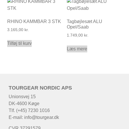
RHINO KAMMBAR 3 STK
Tagbøjlesæt ALU
Opel/Saab
3.165,00
kr.
1.749,00
kr.
Tilføj til kurv
Læs mere
TOURGEAR NORDIC APS
Unionsvej 15
DK-4600 Køge
Tlf. (+45) 7230 1016
E-mail:
info@tourgear.dk
CVR 37291579