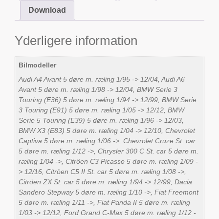
Download
Yderligere information
Bilmodeller
Audi A4 Avant 5 døre m. ræling 1/95 -> 12/04, Audi A6
Avant 5 døre m. ræling 1/98 -> 12/04, BMW Serie 3
Touring (E36) 5 døre m. ræling 1/94 -> 12/99, BMW Serie
3 Touring (E91) 5 døre m. ræling 1/05 -> 12/12, BMW
Serie 5 Touring (E39) 5 døre m. ræling 1/96 -> 12/03,
BMW X3 (E83) 5 døre m. ræling 1/04 -> 12/10, Chevrolet
Captiva 5 døre m. ræling 1/06 ->, Chevrolet Cruze St. car
5 døre m. ræling 1/12 ->, Chrysler 300 C St. car 5 døre m.
ræling 1/04 ->, Citröen C3 Picasso 5 døre m. ræling 1/09 -
> 12/16, Citröen C5 II St. car 5 døre m. ræling 1/08 ->,
Citröen ZX St. car 5 døre m. ræling 1/94 -> 12/99, Dacia
Sandero Stepway 5 døre m. ræling 1/10 ->, Fiat Freemont
5 døre m. ræling 1/11 ->, Fiat Panda II 5 døre m. ræling
1/03 -> 12/12, Ford Grand C-Max 5 døre m. ræling 1/12 -