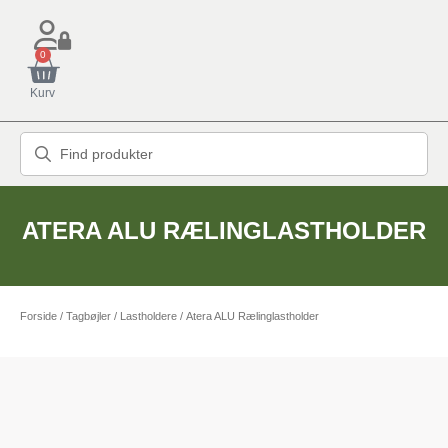
0
Kurv
ATERA ALU RÆLINGLASTHOLDER
Forside
/
Tagbøjler / Lastholdere
/ Atera ALU Rælinglastholder