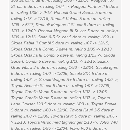
308 St. car 5 døre m. ræling 1/08 -> 12/14, Peugeot 407
St. car 5 døre m. ræling 1/04 ->, Peugeot Partner II 5 døre
m. ræling 1/08 -> 9/18, Renault Grand Scenic 5 døre m.
ræling 1/13 -> 12/16, Renault Koleos 5 døre m. ræling
1/08 -> 6/17, Renault Megane II St. car 5 døre m. ræling
1/03 -> 12/09, Renault Megane III St. car 5 døre m. ræling
1/09 -> 12/16, Saab 9-5 St. car 5 døre m. ræling 1/99 ->,
Skoda Fabia II Combi 5 døre m. ræling 1/07 -> 12/15,
Skoda Octavia II Combi 5 døre m. ræling 1/05 -> 12/13,
Skoda Octavia III Combi 5 døre m. ræling 1/13 ->, Skoda
Superb Combi 5 døre m. ræling 1/10 -> 12/15, Suzuki
Gran Vitara 3-5 døre m. ræling 1/98 -> 12/04, Suzuki Ignis
5 døre m. ræling 1/00 -> 12/05, Suzuki SX4 5 døre m.
ræling 1/06 ->, Suzuki Wagon R+ 5 døre m. ræling 1/00 ->,
Toyota Avensis St. car 5 døre m. ræling 1/97 -> 12/08,
Toyota Corolla Verso 5 døre m. ræling 1/02 -> 12/06,
Toyota Corolla Verso 5 døre m. ræling 1/07 ->, Toyota
Land Cruiser 120 5 døre m. ræling 1/03 ->, Toyota Previa
5 døre m. ræling 1/00 -> 12/06, Toyota Rav4 3-5 døre m.
ræling 1/00 -> 12/06, Toyota Rav4 5 døre m. ræling 1/06 -
> 12/13, Toyota Verso med tagrælinger 1/13 ->, Volvo V40
5 døre m. ræling 1/96 -> 12/04, Volvo V50 5 døre m.