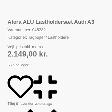
Atera ALU Lastholdersæt Audi A3
Varenummer: 045282
Kategorier:
Tagbøjler / Lastholdere
Vejl. pris inkl. moms
2.149,00
kr.
Ikke på lager
Tilføj til favoritter
Sammellign