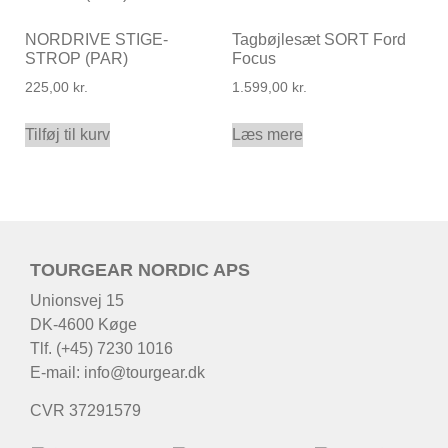
NORDRIVE STIGE-
Tagbøjlesæt SORT Ford
STROP (PAR)
Focus
225,00
kr.
1.599,00
kr.
Tilføj til kurv
Læs mere
TOURGEAR NORDIC APS
Unionsvej 15
DK-4600 Køge
Tlf. (+45) 7230 1016
E-mail:
info@tourgear.dk
CVR 37291579