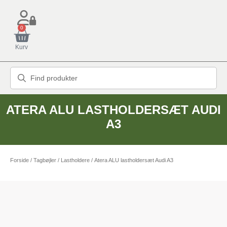
0
Kurv
ATERA ALU LASTHOLDERSÆT AUDI
A3
Forside
/
Tagbøjler / Lastholdere
/ Atera ALU lastholdersæt Audi A3