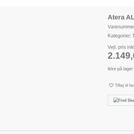
Atera A
Varenummer
Kategorier:
Vejl. pris in
2.149
Ikke på lager
Tilføj til f