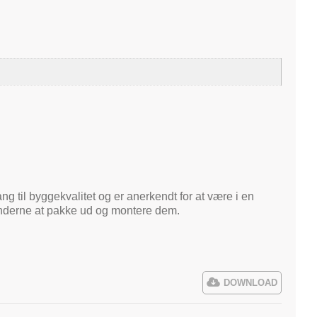
ng til byggekvalitet og er anerkendt for at være i en
kunderne at pakke ud og montere dem.
DOWNLOAD