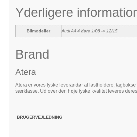
Yderligere informatio
Bilmodeller
Audi A4 4 døre 1/08 -> 12/15
Brand
Atera
Atera er vores tyske leverandør af lastholdere, tagbokse 
særklasse. Ud over den høje tyske kvalitet leveres deres
BRUGERVEJLEDNING