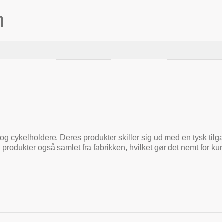
n
og cykelholdere. Deres produkter skiller sig ud med en tysk tilga
 produkter også samlet fra fabrikken, hvilket gør det nemt for 