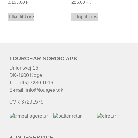
3.165,00
kr.
225,00
kr.
Tilføj til kurv
Tilføj til kurv
TOURGEAR NORDIC APS
Unionsvej 15
DK-4600 Køge
Tlf. (+45) 7230 1016
E-mail:
info@tourgear.dk
CVR 37291579
KUNDESERVICE