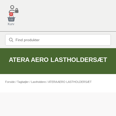
0
Kurv
ATERA AERO LASTHOLDERSÆT
Forside
/
Tagbøjler / Lastholdere
/ ATERA AERO LASTHOLDERSÆT