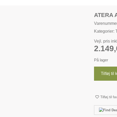
ATERA 
Varenummer
Kategorier:
Vejl. pris in
2.149
På lager
Tilføj til
Tilføj til f