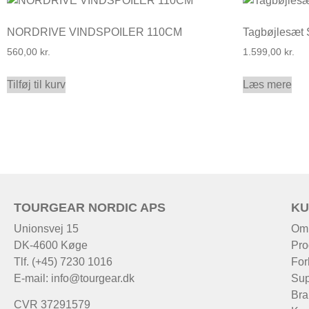
NORDRIVE VINDSPOILER 110CM
Tagbøjlesæt
560,00
kr.
1.599,00
kr.
Tilføj til kurv
Læs mere
TOURGEAR NORDIC APS
KU
Unionsvej 15
Om
DK-4600 Køge
Pro
Tlf. (+45) 7230 1016
For
E-mail:
info@tourgear.dk
Sup
Bra
CVR 37291579