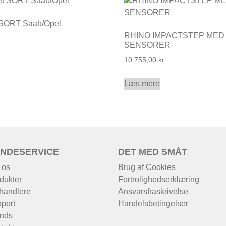
 SORT Saab/Opel
RHINO IMPACTSTEP MED
SENSORER
10.755,00
kr.
Læs mere
NDESERVICE
DET MED SMÅT
 os
Brug af Cookies
dukter
Fortrolighedserklæring
handlere
Ansvarsfraskrivelse
port
Handelsbetingelser
nds