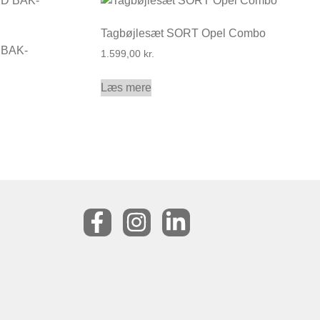
Tagbøjlesæt SORT Opel Combo
 BAK-
1.599,00
kr.
Læs mere