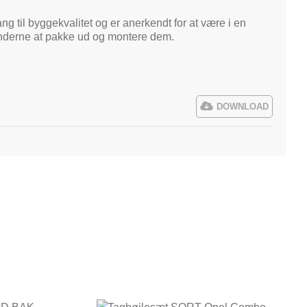
ng til byggekvalitet og er anerkendt for at være i en
kunderne at pakke ud og montere dem.
DOWNLOAD