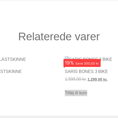
Relaterede varer
19
%
Save
300,00 kr.
ASTSKINNE
SARIS BONES 3 BIKE
1.599,00
kr.
1.299,00
kr.
Tilføj til kurv