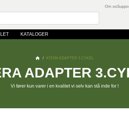
Om os
Suppo
LET
KATALOGER
/
ATERA ADAPTER 3.CYKEL
ERA ADAPTER 3.CY
Vi fører kun varer i en kvalitet vi selv kan stå inde for !