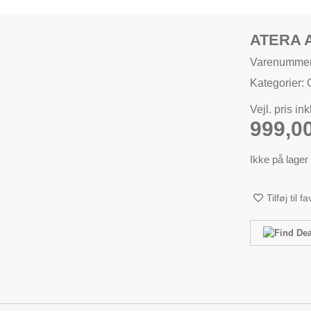
ATERA 
Varenummer
Kategorier:
Vejl. pris in
999,0
Ikke på lager
Tilføj til f