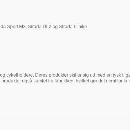
trada Sport M2, Strada DL2 og Strada E-bike
og cykelholdere. Deres produkter skiller sig ud med en tysk tilga
 produkter også samlet fra fabrikken, hvilket gør det nemt for 