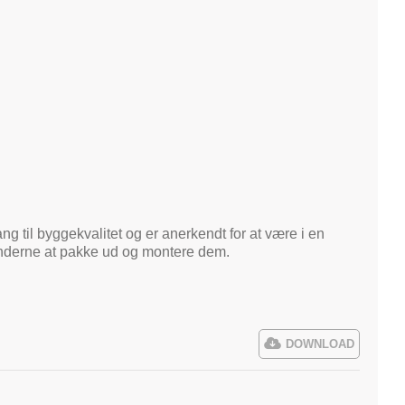
ng til byggekvalitet og er anerkendt for at være i en
kunderne at pakke ud og montere dem.
DOWNLOAD