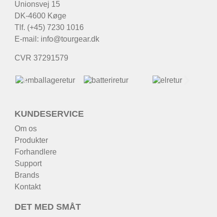
Unionsvej 15
DK-4600 Køge
Tlf. (+45) 7230 1016
E-mail:
info@tourgear.dk
CVR 37291579
KUNDESERVICE
Om os
Produkter
Forhandlere
Support
Brands
Kontakt
DET MED SMÅT