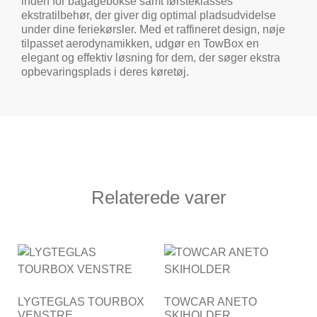
inden for bagagebokse samt førsteklasses
ekstratilbehør, der giver dig optimal pladsudvidelse
under dine feriekørsler. Med et raffineret design, nøje
tilpasset aerodynamikken, udgør en TowBox en
elegant og effektiv løsning for dem, der søger ekstra
opbevaringsplads i deres køretøj.
Relaterede varer
LYGTEGLAS TOURBOX
TOWCAR ANETO
VENSTRE
SKIHOLDER