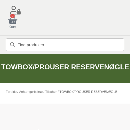
0
Kurv
TOWBOX/PROUSER RESERVENØGLE
Forside
/
Anhængerbokse
/
Tilbehør
/ TOWBOX/PROUSER RESERVENØGLE