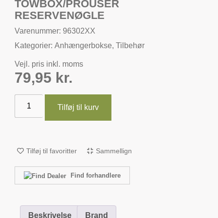
TOWBOX/PROUSER
RESERVENØGLE
Varenummer: 96302XX
Kategorier:
Anhængerbokse
,
Tilbehør
Vejl. pris inkl. moms
79,95
kr.
Tilføj til kurv
Tilføj til favoritter
Sammellign
Find forhandlere
Beskrivelse
Brand