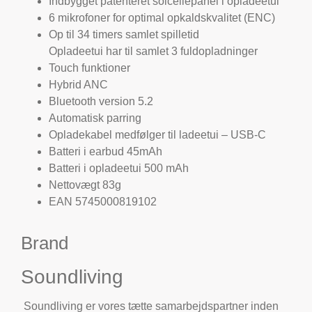
Indbygget patenteret solcellepanel i opladeetui
6 mikrofoner for optimal opkaldskvalitet (ENC)
Op til 34 timers samlet spilletid
Opladeetui har til samlet 3 fuldopladninger
Touch funktioner
Hybrid ANC
Bluetooth version 5.2
Automatisk parring
Opladekabel medfølger til ladeetui – USB-C
Batteri i earbud 45mAh
Batteri i opladeetui 500 mAh
Nettovægt 83g
EAN 5745000819102
Brand
Soundliving
Soundliving er vores tætte samarbejdspartner inden