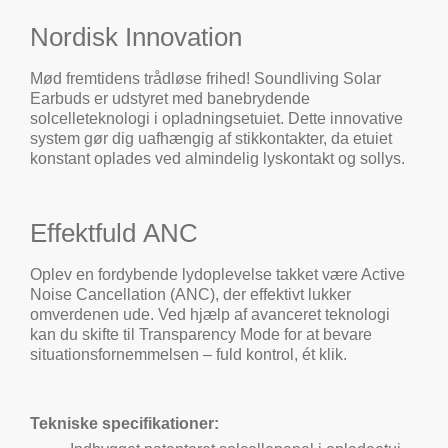
Nordisk
Innovation
Mød fremtidens trådløse frihed! Soundliving Solar
Earbuds er udstyret med banebrydende
solcelleteknologi i opladningsetuiet. Dette innovative
system gør dig uafhængig af stikkontakter, da etuiet
konstant oplades ved almindelig lyskontakt og sollys.
Effektfuld
ANC
Oplev en fordybende lydoplevelse takket være Active
Noise Cancellation (ANC), der effektivt lukker
omverdenen ude. Ved hjælp af avanceret teknologi
kan du skifte til Transparency Mode for at bevare
situationsfornemmelsen – fuld kontrol, ét klik.
Tekniske specifikationer: