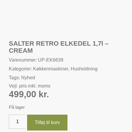
SALTER RETRO ELKEDEL 1,7l –
CREAM
Varenummer: UP-EK6639
Kategorier:
Køkkenmaskiner
,
Husholdning
Tags:
Nyhed
Vejl. pris inkl. moms
499,00
kr.
På lager
Tilføj til kurv