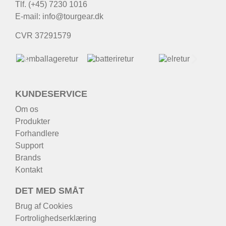
Tlf. (+45) 7230 1016
E-mail:
info@tourgear.dk
CVR 37291579
KUNDESERVICE
Om os
Produkter
Forhandlere
Support
Brands
Kontakt
DET MED SMÅT
Brug af Cookies
Fortrolighedserklæring