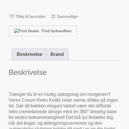
Tilføj til favoritter
Sammellign
Find forhandlere
Beskrivelse
Brand
Beskrivelse
Trænger du til en hurtig opkogning om morgenen?
Vores Cream Retro Kettle laver varme drikke på ingen
tid. Gør dit køkken elegant takket være det stilfulde
retro cremefarvede design med en 360° drejelig base
for ekstra bekvemmelighed! Det blå lys fortæller dig,
når det koger, og tørkogningssensoren og den
automatiske slukning holder dit sind i ro og din kedel