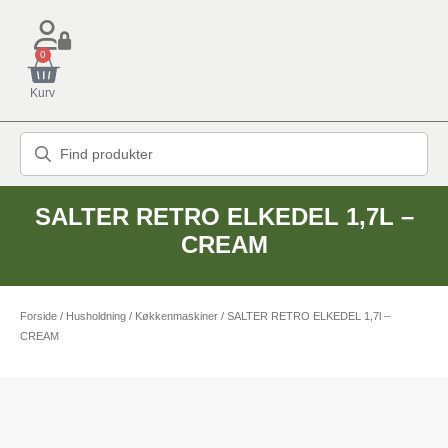
0
Kurv
SALTER RETRO ELKEDEL 1,7L –
CREAM
Forside
/
Husholdning
/
Køkkenmaskiner
/ SALTER RETRO ELKEDEL 1,7l –
CREAM