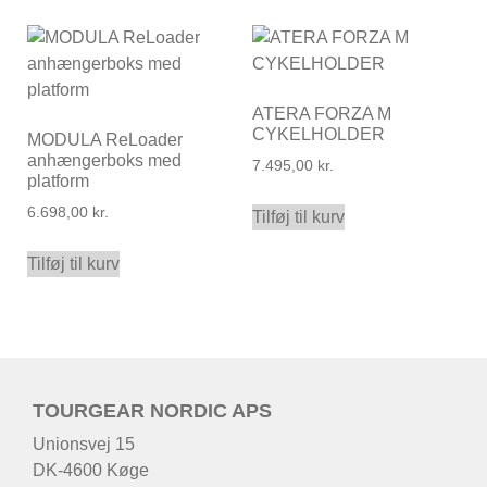
ATERA FORZA M
CYKELHOLDER
MODULA ReLoader
anhængerboks med
7.495,00
kr.
platform
6.698,00
kr.
Tilføj til kurv
Tilføj til kurv
TOURGEAR NORDIC APS
Unionsvej 15
DK-4600 Køge