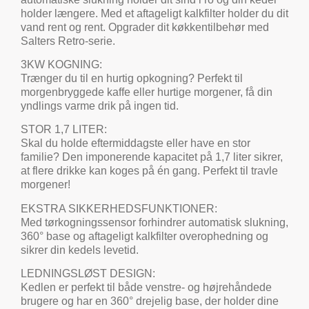
holder længere. Med et aftageligt kalkfilter holder du dit
vand rent og rent. Opgrader dit køkkentilbehør med
Salters Retro-serie.
3KW KOGNING:
Trænger du til en hurtig opkogning? Perfekt til
morgenbryggede kaffe eller hurtige morgener, få din
yndlings varme drik på ingen tid.
STOR 1,7 LITER:
Skal du holde eftermiddagste eller have en stor
familie? Den imponerende kapacitet på 1,7 liter sikrer,
at flere drikke kan koges på én gang. Perfekt til travle
morgener!
EKSTRA SIKKERHEDSFUNKTIONER:
Med tørkogningssensor forhindrer automatisk slukning,
360° base og aftageligt kalkfilter overophedning og
sikrer din kedels levetid.
LEDNINGSLØST DESIGN:
Kedlen er perfekt til både venstre- og højrehåndede
brugere og har en 360° drejelig base, der holder dine