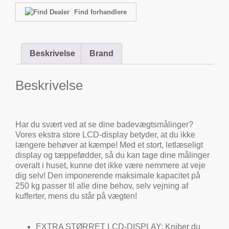
Find forhandlere
Beskrivelse
Brand
Beskrivelse
Har du svært ved at se dine badevægtsmålinger?
Vores ekstra store LCD-display betyder, at du ikke
længere behøver at kæmpe! Med et stort, letlæseligt
display og tæppefødder, så du kan tage dine målinger
overalt i huset, kunne det ikke være nemmere at veje
dig selv! Den imponerende maksimale kapacitet på
250 kg passer til alle dine behov, selv vejning af
kufferter, mens du står på vægten!
EXTRA STØRRET LCD-DISPLAY: Kniber du