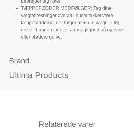
bebrejder dig ikke!
TÆPPEFØDDER MEDFØLGER: Tag dine
vægtaflæsninger overalt i huset takket være
tæppefødderne, der følger med din vægt. Tilføj
disse i bunden for ekstra nøjagtighed på ujævne
eller blødere gulve.
Brand
Ultima Products
Relaterede varer