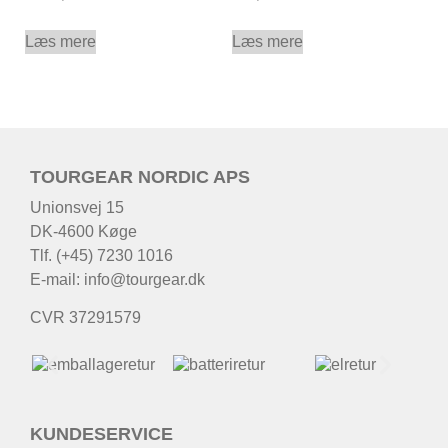
Læs mere
Læs mere
TOURGEAR NORDIC APS
Unionsvej 15
DK-4600 Køge
Tlf. (+45) 7230 1016
E-mail:
info@tourgear.dk
CVR 37291579
KUNDESERVICE