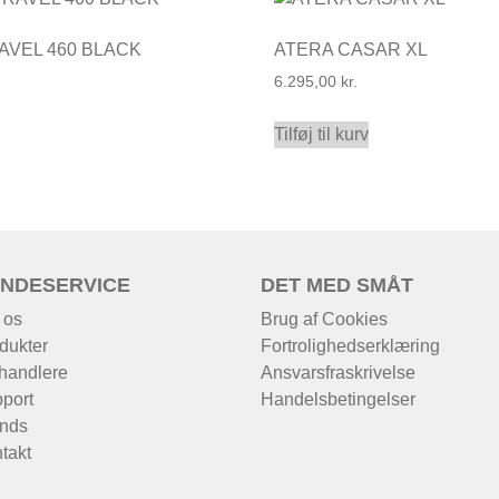
AVEL 460 BLACK
ATERA CASAR XL
6.295,00
kr.
Tilføj til kurv
NDESERVICE
DET MED SMÅT
 os
Brug af Cookies
dukter
Fortrolighedserklæring
handlere
Ansvarsfraskrivelse
port
Handelsbetingelser
nds
takt