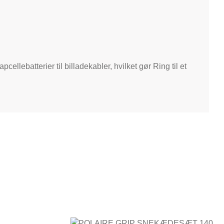
llebatterier til billadekabler, hvilket gør Ring til et