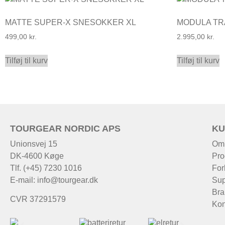
MATTE SUPER-X SNESOKKER XL
MODULA TR
499,00
kr.
2.995,00
kr.
Tilføj til kurv
Tilføj til kurv
TOURGEAR NORDIC APS
KU
Unionsvej 15
Om
DK-4600 Køge
Pro
Tlf. (+45) 7230 1016
For
E-mail:
info@tourgear.dk
Sup
Bra
CVR 37291579
Kon