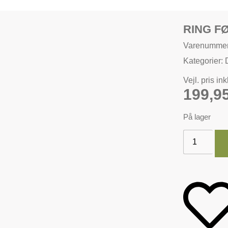
RING F
Varenumme
Kategorier:
Vejl. pris in
199,9
På lager