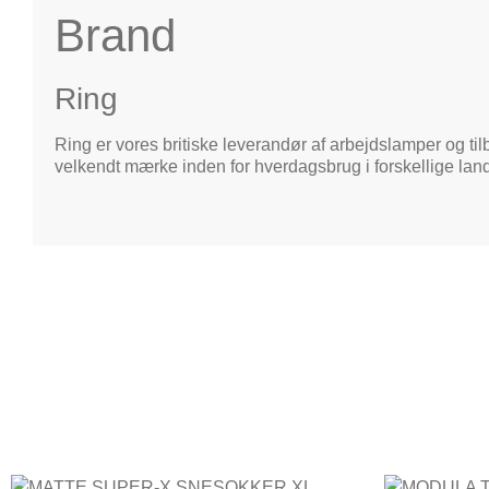
Brand
Ring
Ring er vores britiske leverandør af arbejdslamper og tilb
velkendt mærke inden for hverdagsbrug i forskellige lan