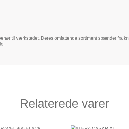
ehør til værkstedet. Deres omfattende sortiment spænder fra knapce
de.
Relaterede varer