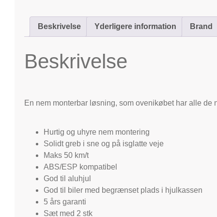
Beskrivelse
Yderligere information
Brand
Beskrivelse
En nem monterbar løsning, som ovenikøbet har alle de
Hurtig og uhyre nem montering
Solidt greb i sne og på isglatte veje
Maks 50 km/t
ABS/ESP kompatibel
God til aluhjul
God til biler med begrænset plads i hjulkassen
5 års garanti
Sæt med 2 stk