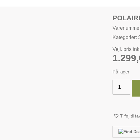
POLAIR
Varenummer
Kategorier:
Vejl. pris in
1.299
På lager
Tilføj til f