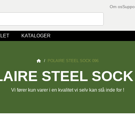
Om os
Suppo
LET
KATALOGER
/
POLAIRE STEEL SOCK 096
AIRE STEEL SOCK
Vi fører kun varer i en kvalitet vi selv kan stå inde for !