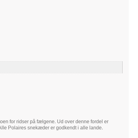
oen for ridser på fælgene. Ud over denne fordel er
lle Polaires snekæder er godkendt i alle lande.