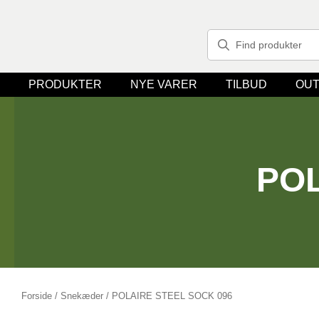
PRODUKTER
NYE VARER
TILBUD
OUT
POL
Forside
/
Snekæder
/ POLAIRE STEEL SOCK 096