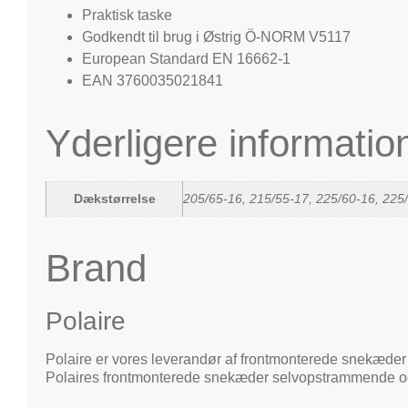
Praktisk taske
Godkendt til brug i Østrig Ö-NORM V5117
European Standard EN 16662-1
EAN 3760035021841
Yderligere informatio
Dækstørrelse
205/65-16, 215/55-17, 225/60-16, 225
Brand
Polaire
Polaire er vores leverandør af frontmonterede snekæder o
Polaires frontmonterede snekæder selvopstrammende og t