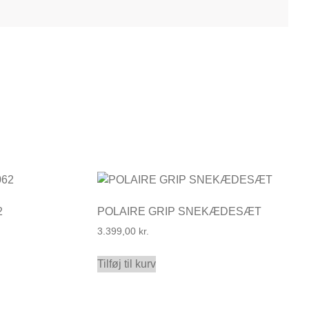
2
POLAIRE GRIP SNEKÆDESÆT
3.399,00
kr.
Tilføj til kurv