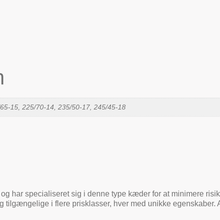
n
/65-15, 225/70-14, 235/50-17, 245/45-18
g har specialiseret sig i denne type kæder for at minimere risik
ilgængelige i flere prisklasser, hver med unikke egenskaber. A