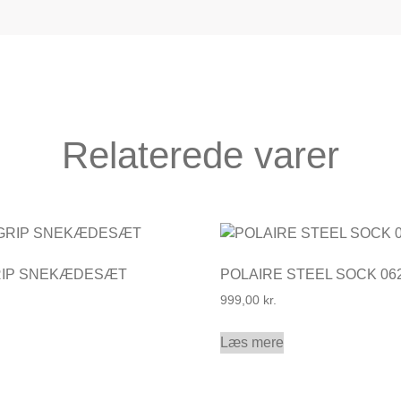
Relaterede varer
RIP SNEKÆDESÆT
POLAIRE STEEL SOCK 06
999,00
kr.
Læs mere