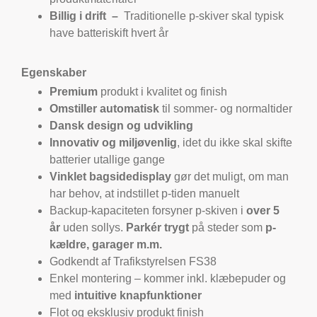
Billig i drift –
Traditionelle p-skiver skal typisk
have batteriskift hvert år
Egenskaber
Premium
produkt i kvalitet og finish
Omstiller automatisk
til sommer- og normaltider
Dansk design og udvikling
Innovativ og miljøvenlig
, idet du ikke skal skifte
batterier utallige gange
Vinklet bagsidedisplay
gør det muligt, om man
har behov, at indstillet p-tiden manuelt
Backup-kapaciteten forsyner p-skiven i
over 5
år
uden sollys.
Parkér trygt
på steder som
p-
kældre, garager m.m.
Godkendt af Trafikstyrelsen FS38
Enkel montering – kommer inkl. klæbepuder og
med
intuitive knapfunktioner
Flot og eksklusiv produkt finish