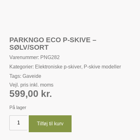
PARKNGO ECO P-SKIVE –
SØLV/SORT
Varenummer: PNG282
Kategorier:
Elektroniske p-skiver
,
P-skive modeller
Tags:
Gaveide
Vejl. pris inkl. moms
599,00
kr.
På lager
Tilføj til kurv