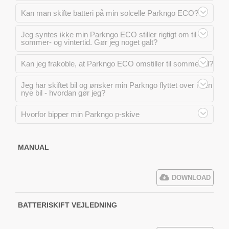
Kan man skifte batteri på min solcelle Parkngo ECO?
Jeg syntes ikke min Parkngo ECO stiller rigtigt om til
sommer- og vintertid. Gør jeg noget galt?
Kan jeg frakoble, at Parkngo ECO omstiller til sommertid?
Jeg har skiftet bil og ønsker min Parkngo flyttet over i den
nye bil - hvordan gør jeg?
Hvorfor bipper min Parkngo p-skive
MANUAL
DOWNLOAD
BATTERISKIFT VEJLEDNING