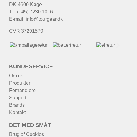
DK-4600 Køge
Tlf. (+45) 7230 1016
E-mail:
info@tourgear.dk
CVR 37291579
KUNDESERVICE
Om os
Produkter
Forhandlere
Support
Brands
Kontakt
DET MED SMÅT
Brug af Cookies