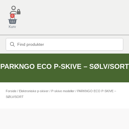
0
Kurv
PARKNGO ECO P-SKIVE – SØLV/SORT
Forside
/
Elektroniske p-skiver
/
P-skive modeller
/ PARKNGO ECO P-SKIVE –
SØLV/SORT