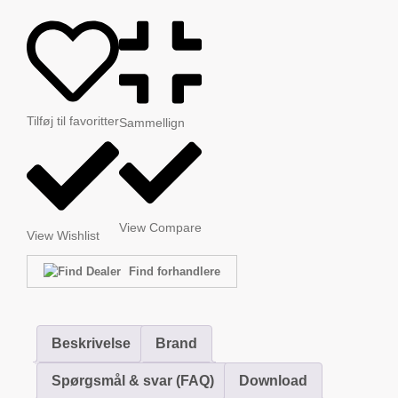
Tilføj til favoritter
Sammellign
View Compare
View Wishlist
Find forhandlere
Beskrivelse
Brand
Spørgsmål & svar (FAQ)
Download