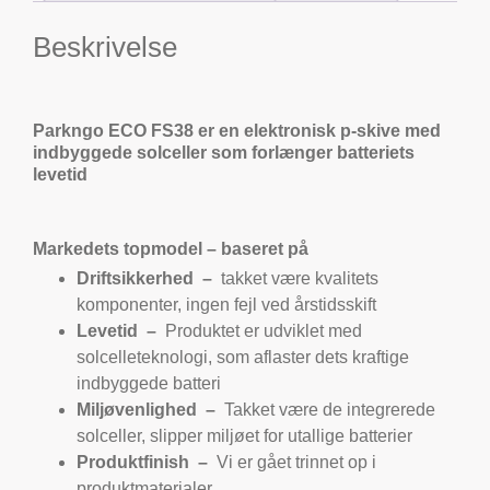
Beskrivelse
Parkngo ECO FS38 er en elektronisk p-skive med
indbyggede solceller som forlænger batteriets
levetid
Markedets topmodel – baseret på
Driftsikkerhed –
takket være kvalitets
komponenter, ingen fejl ved årstidsskift
Levetid –
Produktet er udviklet med
solcelleteknologi, som aflaster dets kraftige
indbyggede batteri
Miljøvenlighed –
Takket være de integrerede
solceller, slipper miljøet for utallige batterier
Produktfinish –
Vi er gået trinnet op i
produktmaterialer