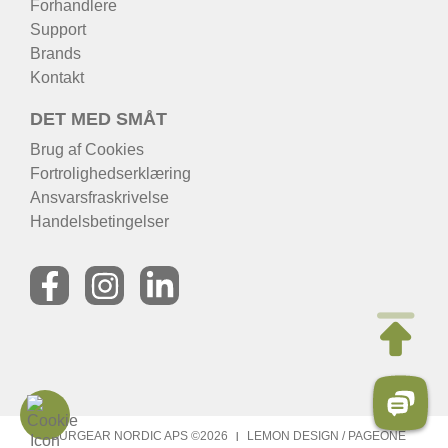
Forhandlere
Support
Brands
Kontakt
DET MED SMÅT
Brug af Cookies
Fortrolighedserklæring
Ansvarsfraskrivelse
Handelsbetingelser
TOURGEAR NORDIC APS ©2026
LEMON DESIGN
/
PAGEONE
|