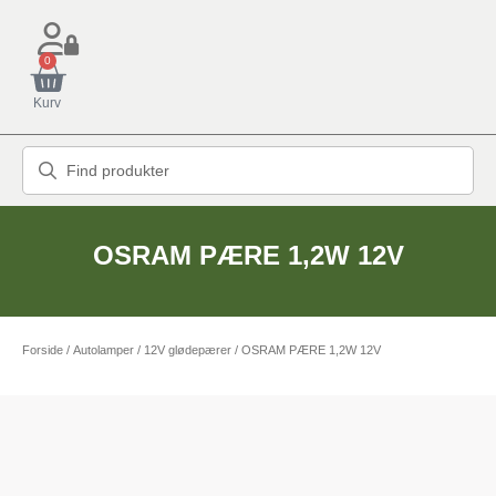
0
Kurv
OSRAM PÆRE 1,2W 12V
Forside
/
Autolamper
/
12V glødepærer
/ OSRAM PÆRE 1,2W 12V