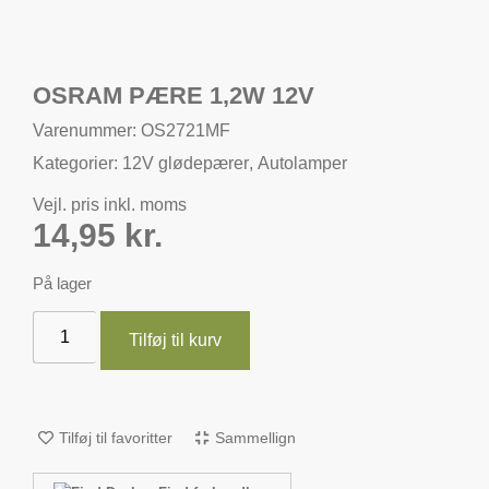
OSRAM PÆRE 1,2W 12V
Varenummer: OS2721MF
Kategorier:
12V glødepærer
,
Autolamper
Vejl. pris inkl. moms
14,95
kr.
På lager
Tilføj til kurv
Tilføj til favoritter
Sammellign