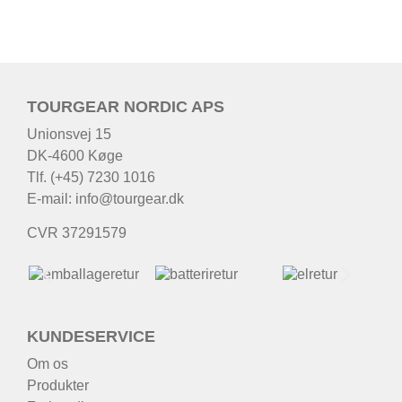
TOURGEAR NORDIC APS
Unionsvej 15
DK-4600 Køge
Tlf. (+45) 7230 1016
E-mail:
info@tourgear.dk
CVR 37291579
KUNDESERVICE
Om os
Produkter