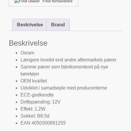
Find forhandlere
Beskrivelse
Brand
Beskrivelse
Osram
Længere levetid end andre aftermarkets pærer
Samme pærer som fabriksmonteret på nye
køretøjer
OEM kvalitet
Udviklet i samarbejde med producenterne
ECE-godkendte
Driftspænding: 12V
Effekt: 1.2W
Sokkel: B8.5d
EAN 4050300891255