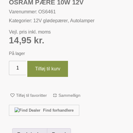
OSRAM PÆRE 10W 12V
Varenummer: OS6461
Kategorier:
12V glødepærer
,
Autolamper
Vejl. pris inkl. moms
14,95
kr.
På lager
Tilføj til kurv
Tilføj til favoritter
Sammellign
Find forhandlere