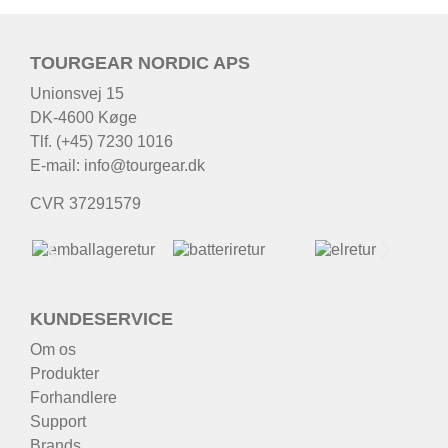
TOURGEAR NORDIC APS
Unionsvej 15
DK-4600 Køge
Tlf. (+45) 7230 1016
E-mail:
info@tourgear.dk
CVR 37291579
KUNDESERVICE
Om os
Produkter
Forhandlere
Support
Brands