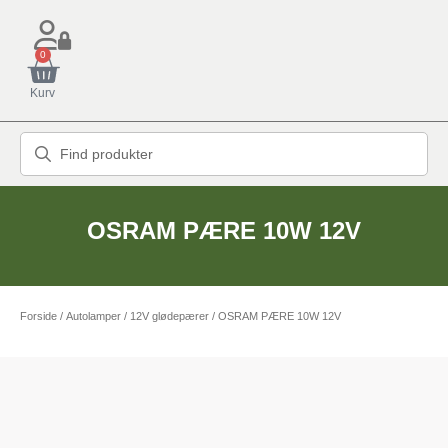
0
Kurv
OSRAM PÆRE 10W 12V
Forside
/
Autolamper
/
12V glødepærer
/ OSRAM PÆRE 10W 12V