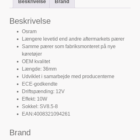
Beskrivelse
Brand
Beskrivelse
Osram
Længere levetid end andre aftermarkets pærer
Samme pærer som fabriksmonteret på nye
køretøjer
OEM kvalitet
Længde: 36mm
Udviklet i samarbejde med producenterne
ECE-godkendte
Driftspænding: 12V
Effekt: 10W
Sokkel: SV8.5-8
EAN:4008321094261
Brand