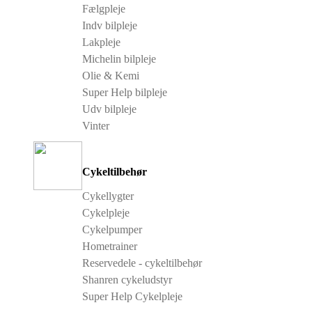
Fælgpleje
Indv bilpleje
Lakpleje
Michelin bilpleje
Olie & Kemi
Super Help bilpleje
Udv bilpleje
Vinter
Cykeltilbehør
Cykellygter
Cykelpleje
Cykelpumper
Hometrainer
Reservedele - cykeltilbehør
Shanren cykeludstyr
Super Help Cykelpleje