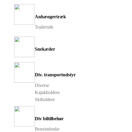
Anhængertræk
Trailerstik
Snekæder
Div. transportudstyr
Diverse
Kajakholdere
Skiholdere
Div biltilbehør
Benzindunke