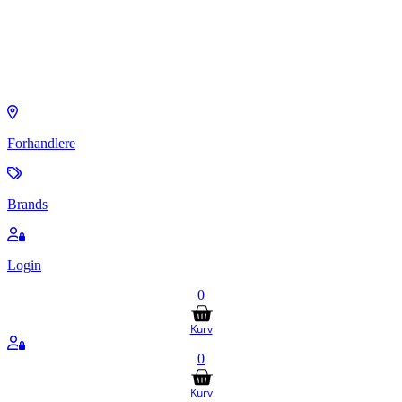
Forhandlere
Brands
Login
0
Kurv
0
Kurv