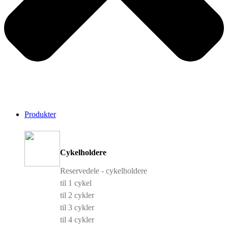
Produkter
Cykelholdere
Reservedele - cykelholdere
til 1 cykel
til 2 cykler
til 3 cykler
til 4 cykler