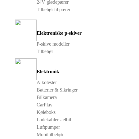
24V glødepærer
Tilbehør til pærer
Elektroniske p-skiver
P-skive modeller
Tilbehør
Elektronik
Alkotester
Batterier & Sikringer
Bilkamera
CarPlay
Køleboks
Ladekabler - elbil
Luftpumper
Mobiltilbehør