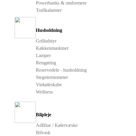
Powerbanks & omformere
Trafikalarmer
Husholdning
Grilludstyr
Køkkenmaskiner
Lamper
Rengøring
Reservedele - husholdning
Stegetermometer
Vinkøleskabe
Wellness
Bilpleje
AdBlue / Kølervæske
Bilvask