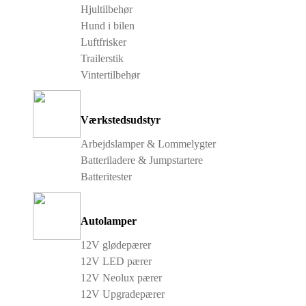
Hjultilbehør
Hund i bilen
Luftfrisker
Trailerstik
Vintertilbehør
Værkstedsudstyr
Arbejdslamper & Lommelygter
Batteriladere & Jumpstartere
Batteritester
Autolamper
12V glødepærer
12V LED pærer
12V Neolux pærer
12V Upgradepærer