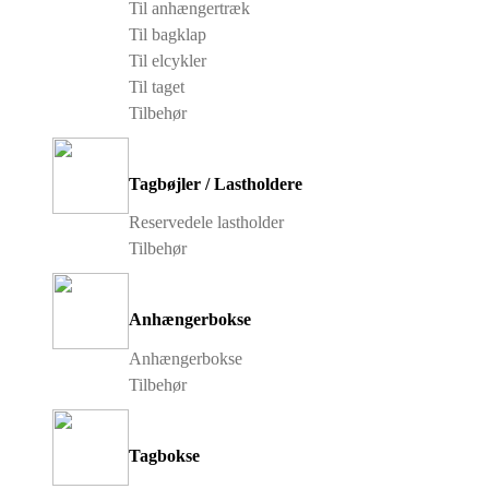
Til anhængertræk
Til bagklap
Til elcykler
Til taget
Tilbehør
Tagbøjler / Lastholdere
Reservedele lastholder
Tilbehør
Anhængerbokse
Anhængerbokse
Tilbehør
Tagbokse