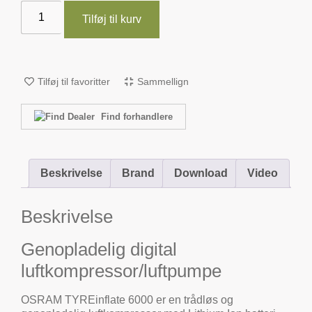
Tilføj til kurv
Tilføj til favoritter
Sammellign
Find forhandlere
Beskrivelse
Brand
Download
Video
Beskrivelse
Genopladelig digital
luftkompressor/luftpumpe
OSRAM TYREinflate 6000 er en trådløs og