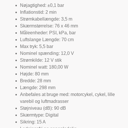
Nøjagtighed: ±0,1 bar
Inflationstid: 2 min
Strømkabellængde: 3,5 m
Skærmstørrelse: 76 x 46 mm
Måleenheder: PSI, kPa, bar
Luftslange Længde: 70 cm
Max tryk: 5,5 bar
Nominel spænding: 12,0 V
Strømkilde: 12 V stik
Nominel watt: 180,00 W
Højde: 80 mm
Bredde: 28 mm
Længde: 298 mm
Anbefales at bruge med: motorcykel, cykel, lille
varebil og luftmadrasser
Støjniveau (dB): 90 dB
Skærmtype: Digital
Sikring: 15 A