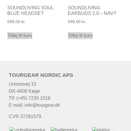
SOUNDLIVING SOUL
SOUNDLIVING
BLUE HEADSET
EARBUDS 2.0 – NAVY
699,00
kr.
699,00
kr.
Tilføj til kurv
Tilføj til kurv
TOURGEAR NORDIC APS
Unionsvej 15
DK-4600 Køge
Tlf. (+45) 7230 1016
E-mail:
info@tourgear.dk
CVR 37291579