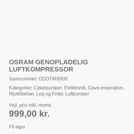
OSRAM GENOPLADELIG
LUFTKOMPRESSOR
Varenummer: OSOTIR6000
Kategorier:
Cykelpumper
,
Elektronik
,
Gave-inspiration
,
Hjultilbehør
,
Leg og Fritid
,
Luftpumper
Vejl. pris inkl. moms
999,00
kr.
På lager