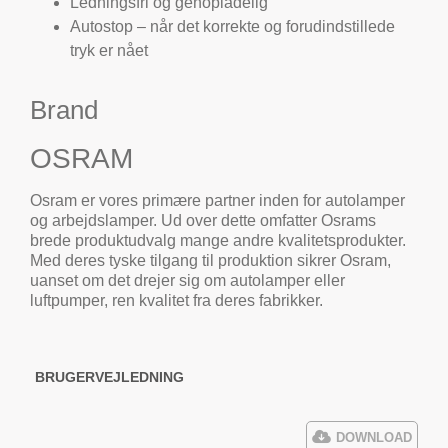
Ledningsfri og genopladelig
Autostop – når det korrekte og forudindstillede
tryk er nået
Brand
OSRAM
Osram er vores primære partner inden for autolamper
og arbejdslamper. Ud over dette omfatter Osrams
brede produktudvalg mange andre kvalitetsprodukter.
Med deres tyske tilgang til produktion sikrer Osram,
uanset om det drejer sig om autolamper eller
luftpumper, ren kvalitet fra deres fabrikker.
BRUGERVEJLEDNING
DOWNLOAD