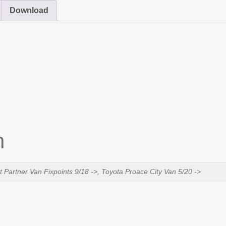
Download
n
 Partner Van Fixpoints 9/18 ->, Toyota Proace City Van 5/20 ->