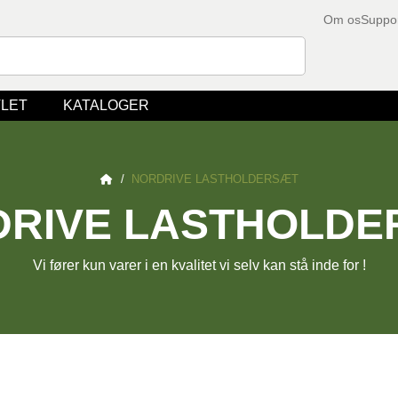
Om os
Suppo
LET
KATALOGER
/
NORDRIVE LASTHOLDERSÆT
RIVE LASTHOLDE
Vi fører kun varer i en kvalitet vi selv kan stå inde for !