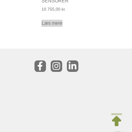
SENSORER
10.755,00
kr.
Læs mere