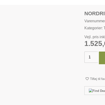
NORDR
Varenumme
Kategorier:
Vejl. pris in
1.525
Tilføj til f