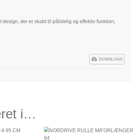
esign, der er skabt til pålidelig og effektiv funktion,
DOWNLOAD
ret i…