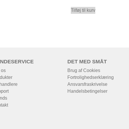
Tilføj til kurv
NDESERVICE
DET MED SMÅT
 os
Brug af Cookies
dukter
Fortrolighedserklæring
handlere
Ansvarsfraskrivelse
port
Handelsbetingelser
nds
takt