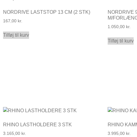
NORDRIVE LASTSTOP 13 CM (2 STK)
NORDRIVE 
M/FORLÆN
167,00
kr.
1.050,00
kr.
Tilføj til kurv
Tilføj til kurv
RHINO LASTHOLDERE 3 STK
RHINO KAM
3.165,00
kr.
3.995,00
kr.