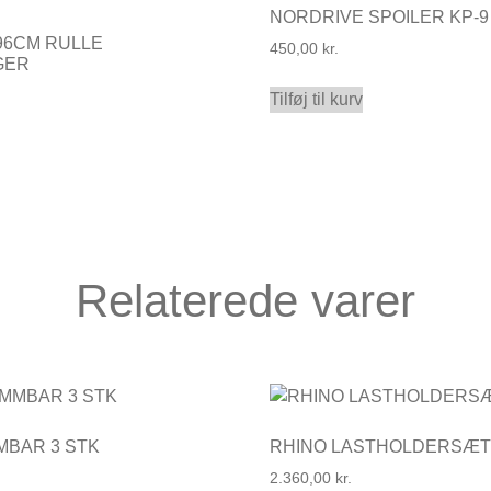
NORDRIVE SPOILER KP-9
96CM RULLE
450,00
kr.
GER
Tilføj til kurv
Relaterede varer
MBAR 3 STK
RHINO LASTHOLDERSÆT (
2.360,00
kr.