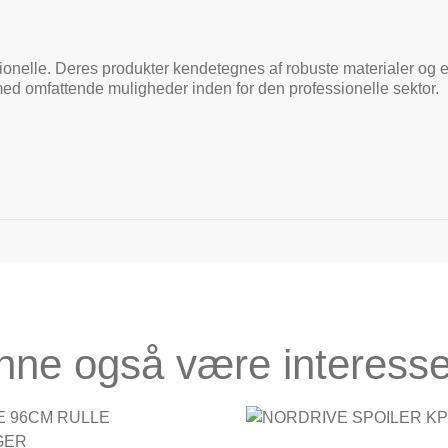
sionelle. Deres produkter kendetegnes af robuste materialer og et d
med omfattende muligheder inden for den professionelle sektor.
nne også være interesse