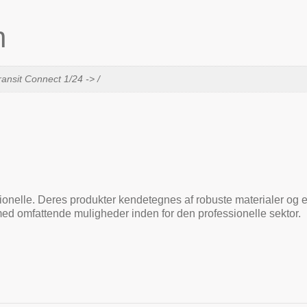
n
ansit Connect 1/24 -> /
sionelle. Deres produkter kendetegnes af robuste materialer og et d
med omfattende muligheder inden for den professionelle sektor.