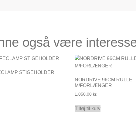
nne også være interesse
ECLAMP STIGEHOLDER
NORDRIVE 96CM RULLE
M/FORLÆNGER
1.050,00
kr.
Tilføj til kurv