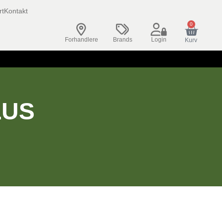
rt
Kontakt
0
Forhandlere
Brands
Login
Kurv
LUS