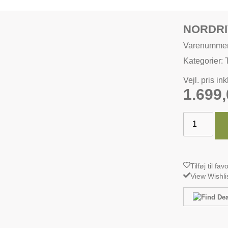
NORDRI
Varenumme
Kategorier:
Vejl. pris in
1.699
Tilføj til fav
View Wishli