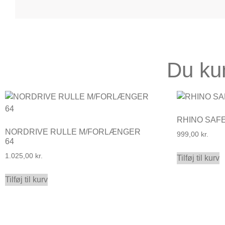
Du ku
RHINO SAF
NORDRIVE RULLE M/FORLÆNGER
999,00
kr.
64
1.025,00
kr.
Tilføj til kurv
Tilføj til kurv