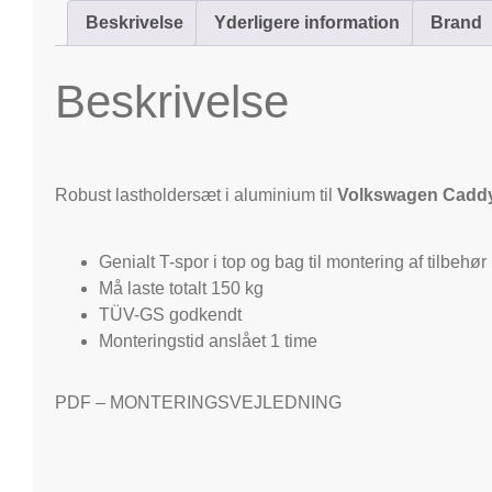
Beskrivelse
Yderligere information
Brand
Beskrivelse
Robust lastholdersæt i aluminium til
Volkswagen Caddy 
Genialt T-spor i top og bag til montering af tilbehør
Må laste totalt 150 kg
TÜV-GS godkendt
Monteringstid anslået 1 time
PDF – MONTERINGSVEJLEDNING