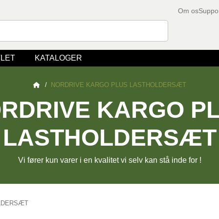
Om os
Suppo
LET
KATALOGER
/
NORDRIVE KARGO PLUS LASTHOLDERSÆT
RDRIVE KARGO P
LASTHOLDERSÆT
Vi fører kun varer i en kvalitet vi selv kan stå inde for !
OLDERSÆT