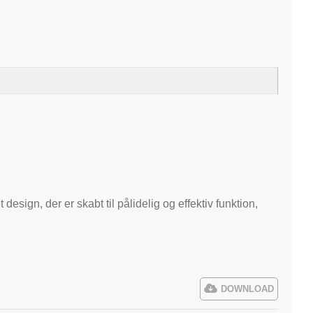
esign, der er skabt til pålidelig og effektiv funktion,
DOWNLOAD