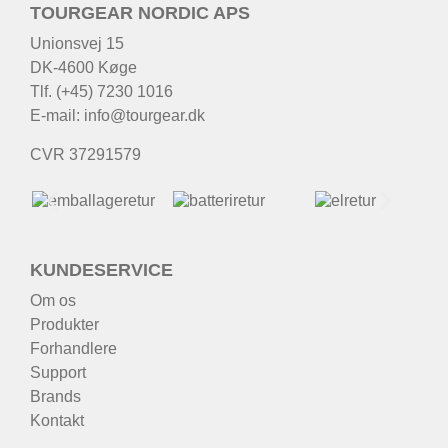
TOURGEAR NORDIC APS
Unionsvej 15
DK-4600 Køge
Tlf. (+45) 7230 1016
E-mail:
info@tourgear.dk
CVR 37291579
KUNDESERVICE
Om os
Produkter
Forhandlere
Support
Brands
Kontakt