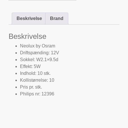
Beskrivelse
Brand
Beskrivelse
Neolux by Osram
Driftspænding: 12V
Sokkel: W2.1×9.5d
Effekt: 5W
Indhold: 10 stk.
Kollistørrelse: 10
Pris pr. stk.
​​​​​​Philips nr: 12396