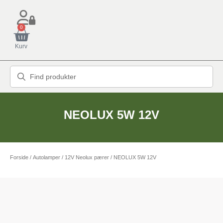
0
Kurv
NEOLUX 5W 12V
Forside
/
Autolamper
/
12V Neolux pærer
/ NEOLUX 5W 12V