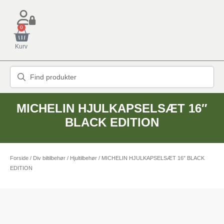
0
Kurv
MICHELIN HJULKAPSELSÆT 16″
BLACK EDITION
Forside
/
Div biltilbehør
/
Hjultilbehør
/ MICHELIN HJULKAPSELSÆT 16″ BLACK
EDITION