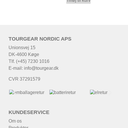
Tilføj til kurv
TOURGEAR NORDIC APS
Unionsvej 15
DK-4600 Køge
Tlf. (+45) 7230 1016
E-mail:
info@tourgear.dk
CVR 37291579
KUNDESERVICE
Om os
Produkter