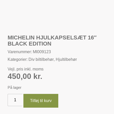
MICHELIN HJULKAPSELSÆT 16″
BLACK EDITION
Varenummer: MI009123
Kategorier:
Div biltilbehør
,
Hjultilbehør
Vejl. pris inkl. moms
450,00
kr.
På lager
Tilføj til kurv