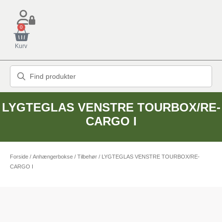
0
Kurv
LYGTEGLAS VENSTRE TOURBOX/RE-
CARGO I
Forside
/
Anhængerbokse
/
Tilbehør
/ LYGTEGLAS VENSTRE TOURBOX/RE-
CARGO I