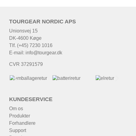
TOURGEAR NORDIC APS
Unionsvej 15
DK-4600 Køge
Tlf. (+45) 7230 1016
E-mail:
info@tourgear.dk
CVR 37291579
KUNDESERVICE
Om os
Produkter
Forhandlere
Support