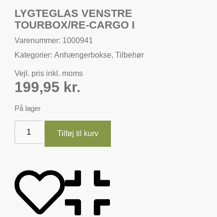
LYGTEGLAS VENSTRE
TOURBOX/RE-CARGO I
Varenummer: 1000941
Kategorier:
Anhængerbokse
,
Tilbehør
Vejl. pris inkl. moms
199,95
kr.
På lager
Tilføj til kurv