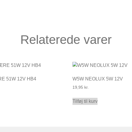
Relaterede varer
E 51W 12V HB4
W5W NEOLUX 5W 12V
19,95
kr.
Tilføj til kurv