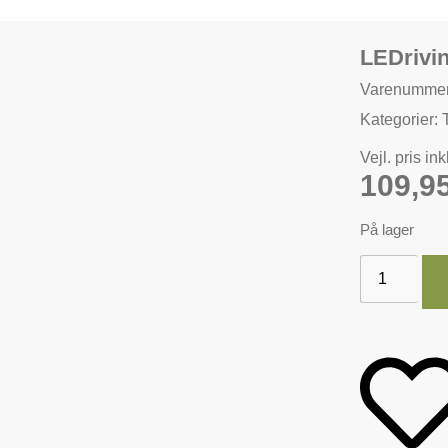
LEDrivi
Varenumme
Kategorier:
Vejl. pris in
109,9
På lager