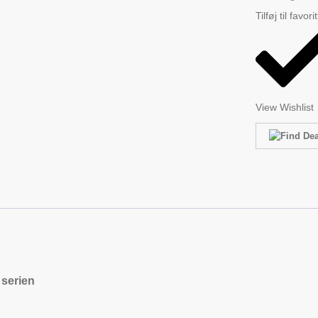
Tilføj til favori
View Wishlist
 serien