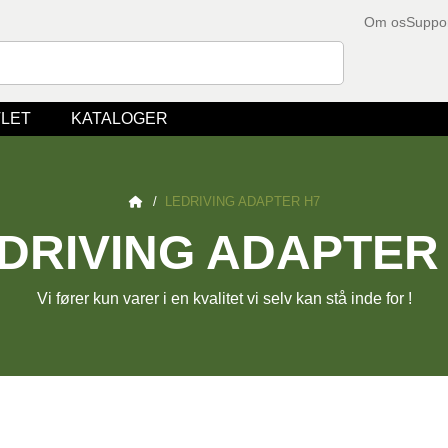
Om os
Suppo
LET
KATALOGER
/
LEDRIVING ADAPTER H7
DRIVING ADAPTER
Vi fører kun varer i en kvalitet vi selv kan stå inde for !