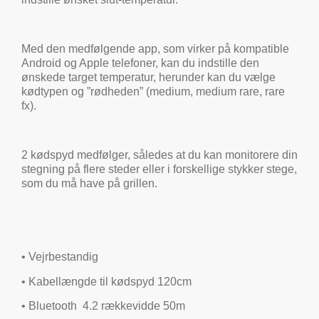
Med den medfølgende app, som virker på kompatible
Android og Apple telefoner, kan du indstille den
ønskede target temperatur, herunder kan du vælge
kødtypen og ”rødheden” (medium, medium rare, rare
fx).
2 kødspyd medfølger, således at du kan monitorere din
stegning på flere steder eller i forskellige stykker stege,
som du må have på grillen.
• Vejrbestandig
• Kabellængde til kødspyd 120cm
• Bluetooth 4.2 rækkevidde 50m