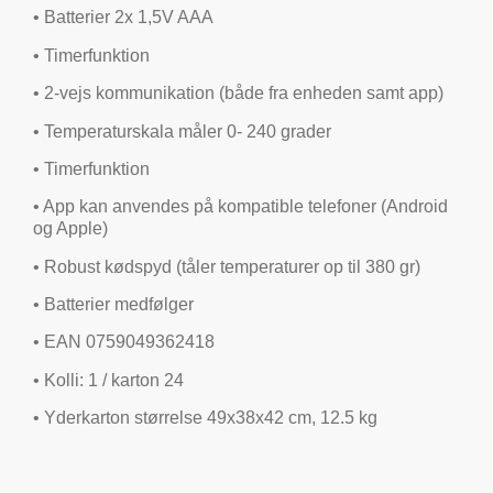
• Batterier 2x 1,5V AAA
• Timerfunktion
• 2-vejs kommunikation (både fra enheden samt app)
• Temperaturskala måler 0- 240 grader
• Timerfunktion
• App kan anvendes på kompatible telefoner (Android
og Apple)
• Robust kødspyd (tåler temperaturer op til 380 gr)
• Batterier medfølger
• EAN 0759049362418
• Kolli: 1 / karton 24
• Yderkarton størrelse 49x38x42 cm, 12.5 kg