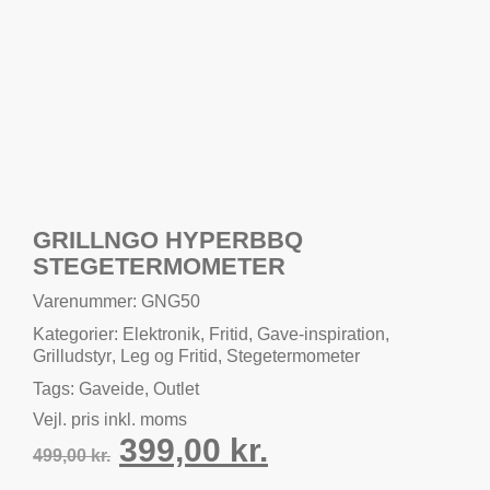
GRILLNGO HYPERBBQ
STEGETERMOMETER
Varenummer: GNG50
Kategorier:
Elektronik
,
Fritid
,
Gave-inspiration
,
Grilludstyr
,
Leg og Fritid
,
Stegetermometer
Tags:
Gaveide
,
Outlet
Vejl. pris inkl. moms
399,00
kr.
499,00
kr.