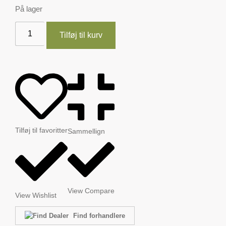
På lager
Tilføj til kurv
Tilføj til favoritter
Sammellign
View Compare
View Wishlist
Find forhandlere