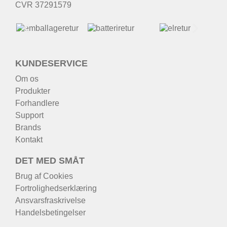
CVR 37291579
KUNDESERVICE
Om os
Produkter
Forhandlere
Support
Brands
Kontakt
DET MED SMÅT
Brug af Cookies
Fortrolighedserklæring
Ansvarsfraskrivelse
Handelsbetingelser