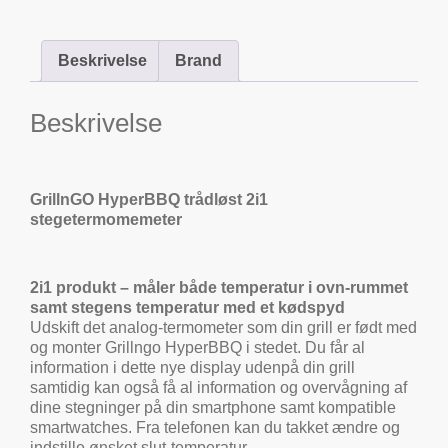
Beskrivelse
Brand
Beskrivelse
GrillnGO HyperBBQ trådløst 2i1
stegetermomemeter
2i1 produkt – måler både temperatur i ovn-rummet
samt stegens temperatur med et kødspyd
Udskift det analog-termometer som din grill er født med
og monter Grillngo HyperBBQ i stedet. Du får al
information i dette nye display udenpå din grill
samtidig kan også få al information og overvågning af
dine stegninger på din smartphone samt kompatible
smartwatches. Fra telefonen kan du takket ændre og
indstille ønsket slut-temperatur.