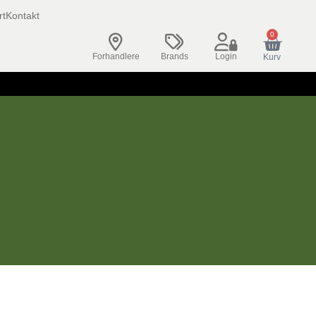
rt
Kontakt
0
Forhandlere
Brands
Login
Kurv