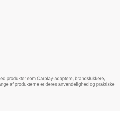
 Med produkter som Carplay-adaptere, brandslukkere,
mange af produkterne er deres anvendelighed og praktiske