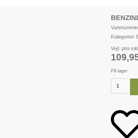
BENZIN
Varenummer
Kategorier:
Vejl. pris in
109,9
På lager