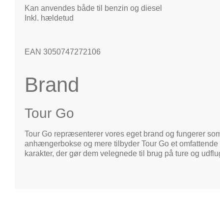
Kan anvendes både til benzin og diesel
Inkl. hældetud
EAN 3050747272106
Brand
Tour Go
Tour Go repræsenterer vores eget brand og fungerer som 
anhængerbokse og mere tilbyder Tour Go et omfattende so
karakter, der gør dem velegnede til brug på ture og udflug