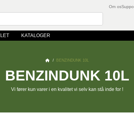
Om os
Suppo
LET
KATALOGER
/
BENZINDUNK 10L
BENZINDUNK 10L
Vi fører kun varer i en kvalitet vi selv kan stå inde for !