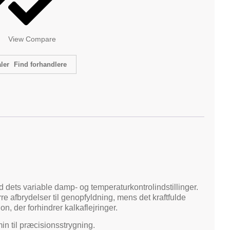
View Compare
Find forhandlere
 dets variable damp- og temperaturkontrolindstillinger.
 afbrydelser til genopfyldning, mens det kraftfulde
, der forhindrer kalkaflejringer.
n til præcisionsstrygning.