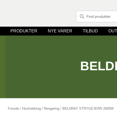
PRODUKTER
NYE VARER
TILBUD
OUT
BELD
Forside
/
Husholdning
/
Rengøring
/ BELDRAY STRYGEJERN 2600W