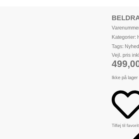
BELDRA
Varenumme
Kategorier:
Tags:
Nyhe
Vejl. pris in
499,0
Ikke på lager
Tilføj til favori