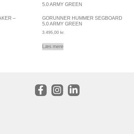
AKER –
GORUNNER HUMMER SEGBOARD
5.0 ARMY GREEN
3.495,00
kr.
Læs mere