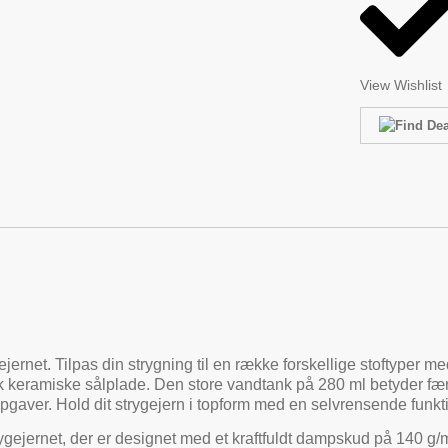
View Wishlist
net. Tilpas din strygning til en række forskellige stoftyper med
 keramiske sålplade. Den store vandtank på 280 ml betyder færre
ver. Hold dit strygejern i topform med en selvrensende funktion
jernet, der er designet med et kraftfuldt dampskud på 140 g/mi