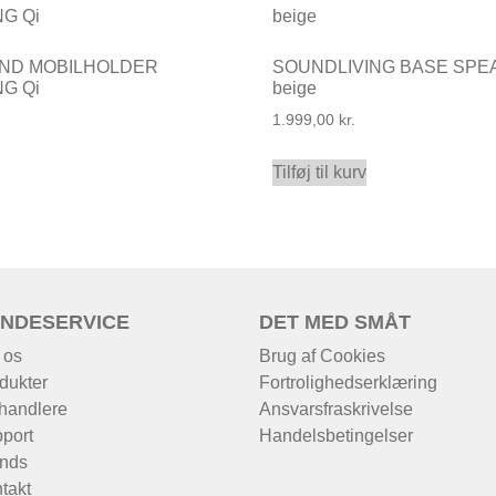
ND MOBILHOLDER
SOUNDLIVING BASE SPE
G Qi
beige
1.999,00
kr.
Tilføj til kurv
NDESERVICE
DET MED SMÅT
 os
Brug af Cookies
dukter
Fortrolighedserklæring
handlere
Ansvarsfraskrivelse
port
Handelsbetingelser
nds
takt