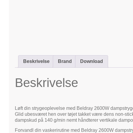
Beskrivelse
Brand
Download
Beskrivelse
Løft din strygeoplevelse med Beldray 2600W dampstrygejer
Glid ubesværet hen over tøjet takket være dens non-stick
dampskud på 140 g/min nemt håndterer vertikale dampopga
Forvandl din vaskerirutine med Beldray 2600W dampstryge