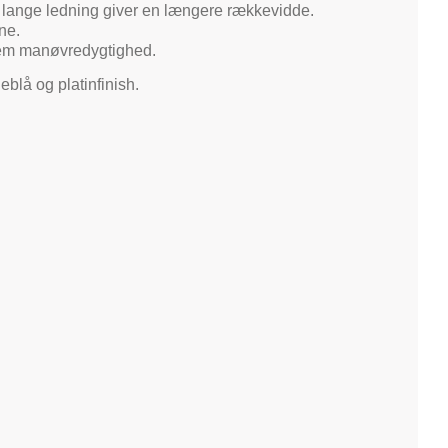
 m lange ledning giver en længere rækkevidde.
ne.
nem manøvredygtighed.
blå og platinfinish.