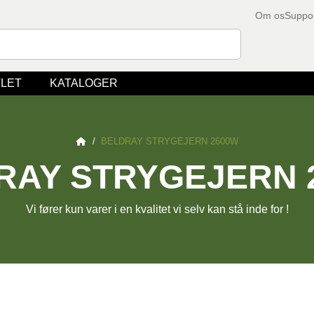
Om os
Suppo
LET
KATALOGER
/
BELDRAY STRYGEJERN 2600W
RAY STRYGEJERN 
Vi fører kun varer i en kvalitet vi selv kan stå inde for !