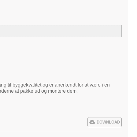
ng til byggekvalitet og er anerkendt for at være i en
kunderne at pakke ud og montere dem.
DOWNLOAD