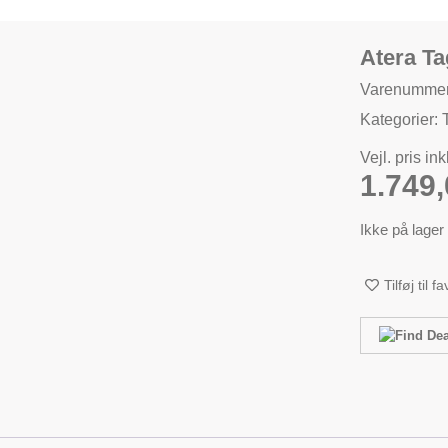
Atera Ta
Varenummer
Kategorier:
Vejl. pris in
1.749
Ikke på lager
Tilføj til f