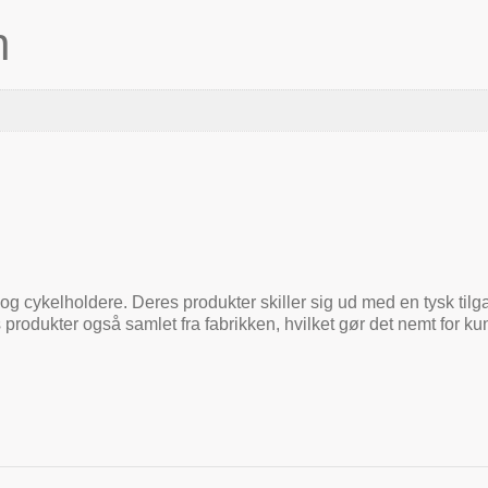
n
og cykelholdere. Deres produkter skiller sig ud med en tysk tilga
 produkter også samlet fra fabrikken, hvilket gør det nemt for 