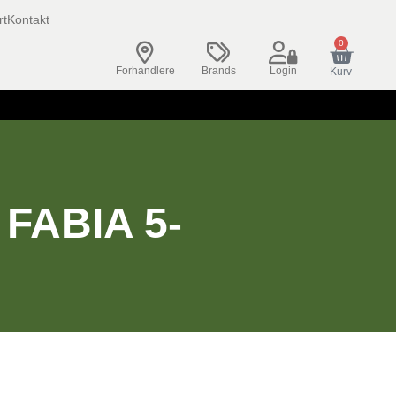
rt
Kontakt
0
Forhandlere
Brands
Login
Kurv
FABIA 5-