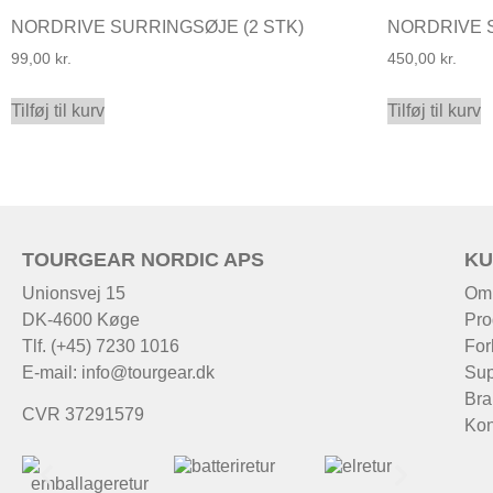
NORDRIVE SURRINGSØJE (2 STK)
NORDRIVE S
99,00
kr.
450,00
kr.
Tilføj til kurv
Tilføj til kurv
TOURGEAR NORDIC APS
KU
Unionsvej 15
Om
DK-4600 Køge
Pro
Tlf. (+45) 7230 1016
For
E-mail:
info@tourgear.dk
Sup
Bra
CVR 37291579
Kon