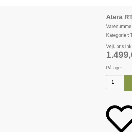
Atera R
Varenummer
Kategorier:
Vejl. pris in
1.499
På lager