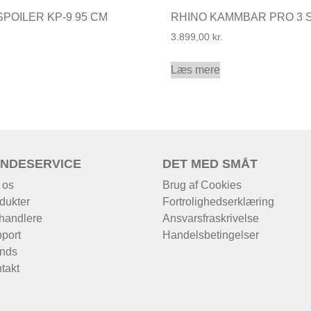
POILER KP-9 95 CM
RHINO KAMMBAR PRO 3 
3.899,00
kr.
Læs mere
NDESERVICE
DET MED SMÅT
 os
Brug af Cookies
dukter
Fortrolighedserklæring
handlere
Ansvarsfraskrivelse
port
Handelsbetingelser
nds
takt