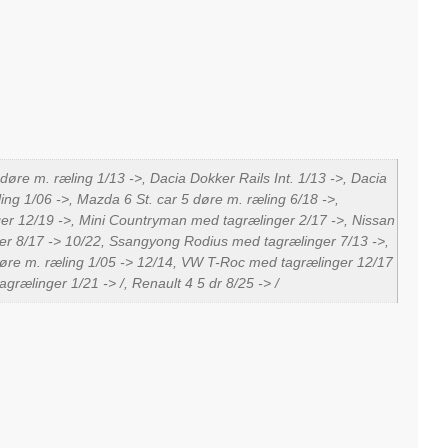
øre m. ræling 1/13 ->, Dacia Dokker Rails Int. 1/13 ->, Dacia
ing 1/06 ->, Mazda 6 St. car 5 døre m. ræling 6/18 ->,
r 12/19 ->, Mini Countryman med tagrælinger 2/17 ->, Nissan
ger 8/17 -> 10/22, Ssangyong Rodius med tagrælinger 7/13 ->,
 døre m. ræling 1/05 -> 12/14, VW T-Roc med tagrælinger 12/17
rælinger 1/21 -> /, Renault 4 5 dr 8/25 -> /