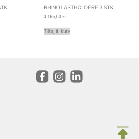
STK
RHINO LASTHOLDERE 3 STK
3.165,00
kr.
Tilføj til kurv