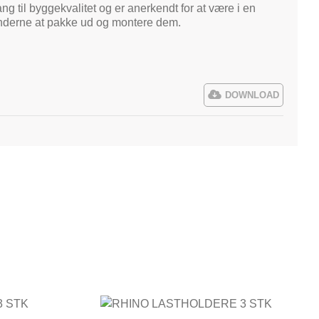
ng til byggekvalitet og er anerkendt for at være i en
kunderne at pakke ud og montere dem.
DOWNLOAD