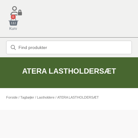
0
Kurv
ATERA LASTHOLDERSÆT
Forside
/
Tagbøjler / Lastholdere
/ ATERA LASTHOLDERSÆT