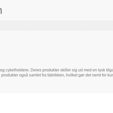
n
og cykelholdere. Deres produkter skiller sig ud med en tysk tilga
 produkter også samlet fra fabrikken, hvilket gør det nemt for 