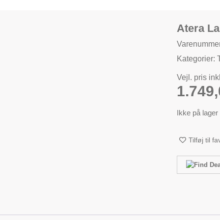
Atera L
Varenummer
Kategorier:
Vejl. pris in
1.749
Ikke på lager
Tilføj til f