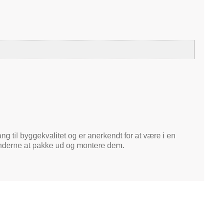
ng til byggekvalitet og er anerkendt for at være i en
kunderne at pakke ud og montere dem.