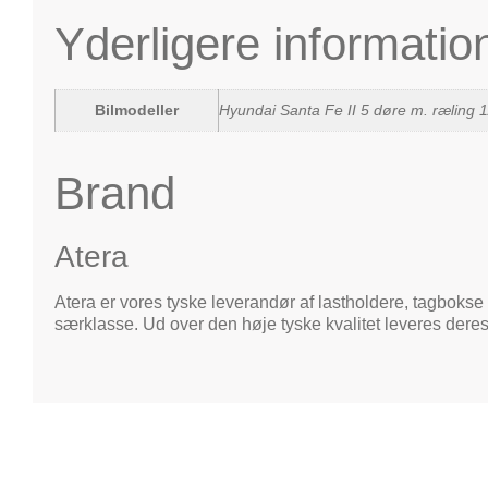
Yderligere informatio
Bilmodeller
Hyundai Santa Fe II 5 døre m. ræling 1
Brand
Atera
Atera er vores tyske leverandør af lastholdere, tagbokse 
særklasse. Ud over den høje tyske kvalitet leveres deres