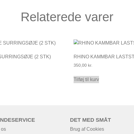
Relaterede varer
URRINGSØJE (2 STK)
RHINO KAMMBAR LASTS
350,00
kr.
Tilføj til kurv
NDESERVICE
DET MED SMÅT
 os
Brug af Cookies