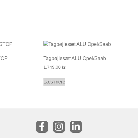
TOP
Tagbøjlesæt ALU Opel/Saab
1.749,00
kr.
Læs mere