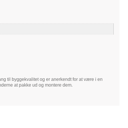
ng til byggekvalitet og er anerkendt for at være i en
kunderne at pakke ud og montere dem.