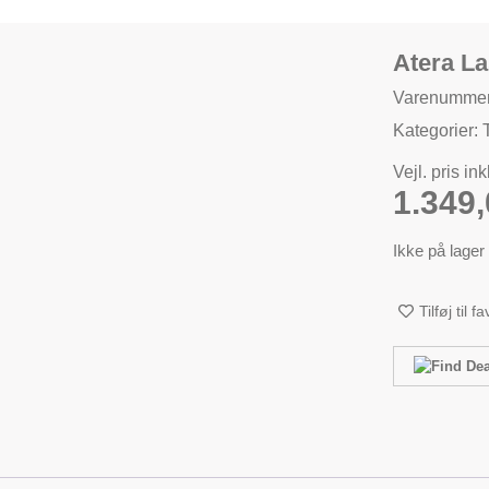
Atera L
Varenummer
Kategorier:
Vejl. pris in
1.349
Ikke på lager
Tilføj til f