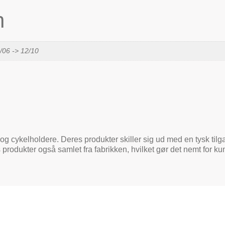
n
/06 -> 12/10
og cykelholdere. Deres produkter skiller sig ud med en tysk tilga
 produkter også samlet fra fabrikken, hvilket gør det nemt for 