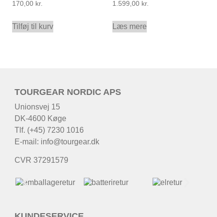
170,00
kr.
1.599,00
kr.
Tilføj til kurv
Læs mere
TOURGEAR NORDIC APS
Unionsvej 15
DK-4600 Køge
Tlf. (+45) 7230 1016
E-mail:
info@tourgear.dk
CVR 37291579
KUNDESERVICE