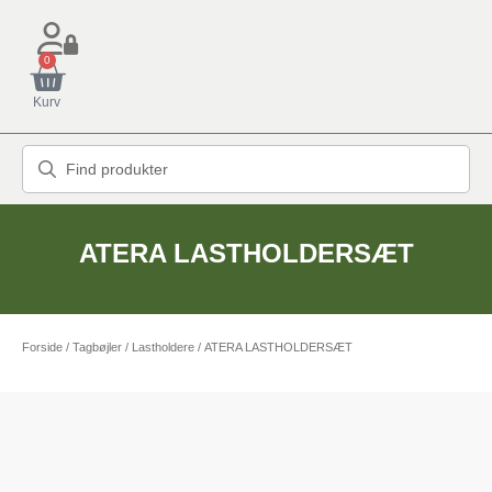
0
Kurv
ATERA LASTHOLDERSÆT
Forside
/
Tagbøjler / Lastholdere
/ ATERA LASTHOLDERSÆT