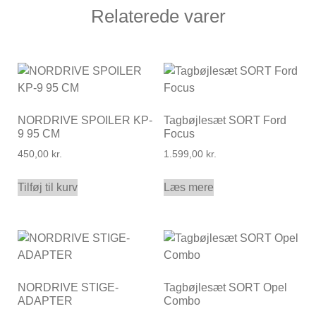
Relaterede varer
NORDRIVE SPOILER KP-
Tagbøjlesæt SORT Ford
9 95 CM
Focus
450,00
kr.
1.599,00
kr.
Tilføj til kurv
Læs mere
NORDRIVE STIGE-
Tagbøjlesæt SORT Opel
ADAPTER
Combo