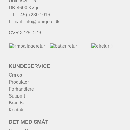
Unionsvej 15
DK-4600 Køge
Tlf. (+45) 7230 1016
E-mail:
info@tourgear.dk
CVR 37291579
KUNDESERVICE
Om os
Produkter
Forhandlere
Support
Brands
Kontakt
DET MED SMÅT