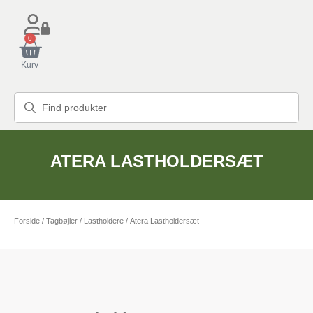
0
Kurv
ATERA LASTHOLDERSÆT
Forside
/
Tagbøjler / Lastholdere
/ Atera Lastholdersæt