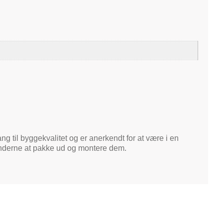
ng til byggekvalitet og er anerkendt for at være i en
kunderne at pakke ud og montere dem.