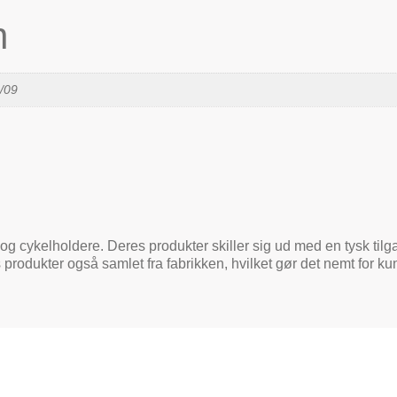
n
2/09
og cykelholdere. Deres produkter skiller sig ud med en tysk tilga
 produkter også samlet fra fabrikken, hvilket gør det nemt for 