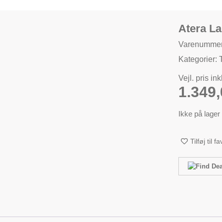
Atera L
Varenummer
Kategorier:
Vejl. pris in
1.349
Ikke på lager
Tilføj til f