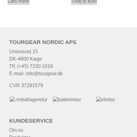
Læs mere
Tilføj til kurv
TOURGEAR NORDIC APS
Unionsvej 15
DK-4600 Køge
Tlf. (+45) 7230 1016
E-mail:
info@tourgear.dk
CVR 37291579
KUNDESERVICE
Om os