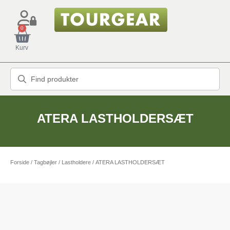
0
Kurv
ATERA LASTHOLDERSÆT
Forside
/
Tagbøjler / Lastholdere
/ ATERA LASTHOLDERSÆT