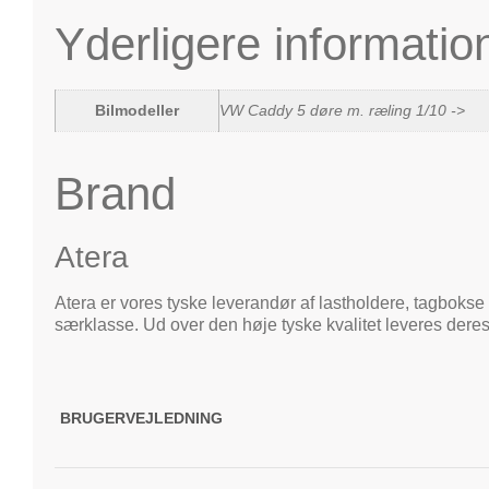
Yderligere informatio
Bilmodeller
VW Caddy 5 døre m. ræling 1/10 ->
Brand
Atera
Atera er vores tyske leverandør af lastholdere, tagbokse 
særklasse. Ud over den høje tyske kvalitet leveres deres
BRUGERVEJLEDNING