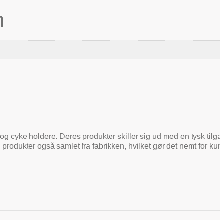
n
og cykelholdere. Deres produkter skiller sig ud med en tysk tilga
 produkter også samlet fra fabrikken, hvilket gør det nemt for 