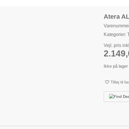
Atera A
Varenummer
Kategorier:
Vejl. pris in
2.149
Ikke på lager
Tilføj til f