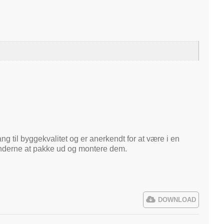
ng til byggekvalitet og er anerkendt for at være i en
kunderne at pakke ud og montere dem.
DOWNLOAD