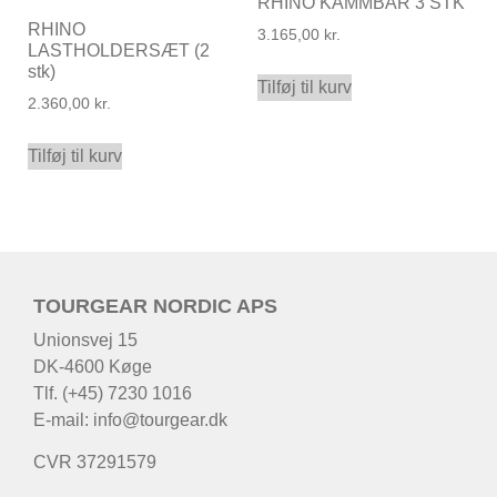
RHINO KAMMBAR 3 STK
RHINO
3.165,00
kr.
LASTHOLDERSÆT (2
stk)
Tilføj til kurv
2.360,00
kr.
Tilføj til kurv
TOURGEAR NORDIC APS
Unionsvej 15
DK-4600 Køge
Tlf. (+45) 7230 1016
E-mail:
info@tourgear.dk
CVR 37291579