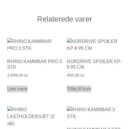
Relaterede varer
RHINO KAMMBAR PRO 3
NORDRIVE SPOILER KP-
STK
9 95 CM
3.899,00
kr.
450,00
kr.
Læs mere
Tilføj til kurv