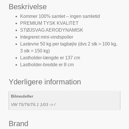
Beskrivelse
Kommer 100% samlet – ingen samletid
PREMIUM TYSK KVALITET
STØJSVAG AERODYNAMISK
Integreret mini-vindspoiler
Lastevne 50 kg per tagbøjle (dvs 2 stk = 100 kg,
3 stk = 150 kg)
Lastholder-længde er 137 cm
Lastholder-bredde er 8 cm
Yderligere information
Bilmodeller
VW T5/T6/T6.1 1/03 -> /
Brand