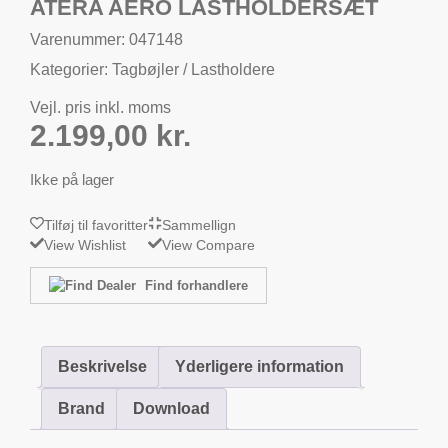
ATERA AERO LASTHOLDERSÆT
Varenummer: 047148
Kategorier:
Tagbøjler / Lastholdere
Vejl. pris inkl. moms
2.199,00
kr.
Ikke på lager
Tilføj til favoritter
Sammellign
View Wishlist
View Compare
Find forhandlere
Beskrivelse
Yderligere information
Brand
Download