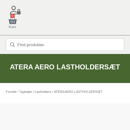
0
Kurv
ATERA AERO LASTHOLDERSÆT
Forside
/
Tagbøjler / Lastholdere
/ ATERA AERO LASTHOLDERSÆT