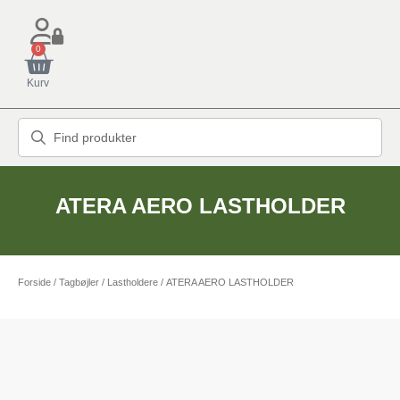
0
Kurv
ATERA AERO LASTHOLDER
Forside
/
Tagbøjler / Lastholdere
/ ATERA AERO LASTHOLDER