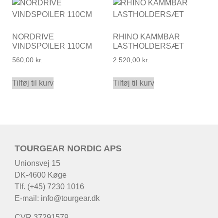
NORDRIVE
RHINO KAMMBAR
VINDSPOILER 110CM
LASTHOLDERSÆT
560,00
kr.
2.520,00
kr.
Tilføj til kurv
Tilføj til kurv
TOURGEAR NORDIC APS
Unionsvej 15
DK-4600 Køge
Tlf. (+45) 7230 1016
E-mail:
info@tourgear.dk
CVR 37291579