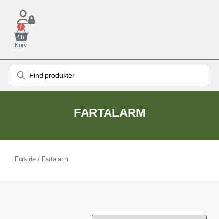
0
Kurv
FARTALARM
Forside
/ Fartalarm