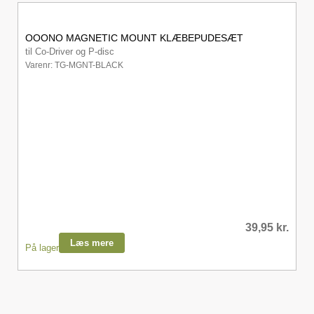
OOONO MAGNETIC MOUNT KLÆBEPUDESÆT
til Co-Driver og P-disc
Varenr: TG-MGNT-BLACK
39,95
kr.
Læs mere
På lager