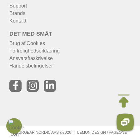
Support
Brands
Kontakt
DET MED SMÅT
Brug af Cookies
Fortrolighedserklæring
Ansvarsfraskrivelse
Handelsbetingelser
TOURGEAR NORDIC APS ©2026
LEMON DESIGN
/
PAGEONE
|