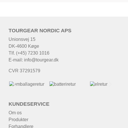
TOURGEAR NORDIC APS
Unionsvej 15
DK-4600 Køge
Tlf. (+45) 7230 1016
E-mail:
info@tourgear.dk
CVR 37291579
KUNDESERVICE
Om os
Produkter
Forhandlere