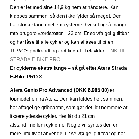
Den er let med sine 14,9 kg nem at håndtere. Kan
klappes sammen, så den ikke fylder så meget. Den
har stor afstand imellem cyklerne, hvilket også mange
mtb-brugere værdsætter – 23 cm. Er selvfølgelig tiltbar
og har låse til alle cykler og kan aflåses til bilen.
TÜV/GS godkendt og certificeret til elcykler.
LINK TIL
STRADA E-BIKE PRO
Er cyklerne ekstra lange – så gå efter Atera Strada
E-Bike PRO XL
Atera
Genio
Pro Advanced (DKK 6.995,00)
er
topmodellen fra Atera. Den kan foldes helt sammen,
har aftagelige gribearme, som gør det lidt nemmere at
fiksere yderste cykler. Her får du 21 cm
afstand imellem cyklerne. Nogle vil syntes den er
mere intuitiv at anvende. Er selvfølgelig tiltbar og har