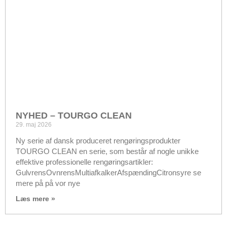
NYHED – TOURGO CLEAN
29. maj 2026
Ny serie af dansk produceret rengøringsprodukter
TOURGO CLEAN en serie, som består af nogle unikke
effektive professionelle rengøringsartikler:
GulvrensOvnrensMultiafkalkerAfspændingCitronsyre se
mere på på vor nye
Læs mere »