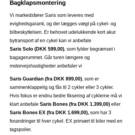
Bagklapsmontering
Vi markedsfører Saris som leveres med
evighedsgaranti, og der lægges vægt på cykel- og
bilbeskyttelsen. Er behovet udelukkende kort akut
bytransport af en cykel kan vi anbefale
Saris Solo (DKK 599,00)
, som fylder begrænset i
bagagerummet.
Går turen længere og
motorvejshastigheder anbefaler vi
Saris Guardian (fra DKK 899,00)
, som er
sammenklappelig og fås til 2 cykler eller 3 cykler.
Hvis fokus er endnu bedre fiksering af cyklerne må vi
klart anbefale
Saris Bones (fra DKK 1.399,00)
eller
Saris Bones EX (fra DKK 1.699,00),
som har 3
forandringer til hver cykel. EX primært til biler med en
tagspoiler.