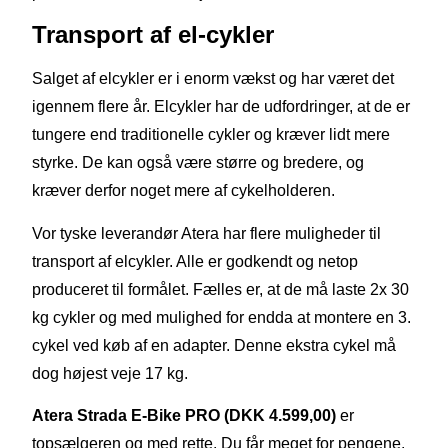
Transport
af
el-cykler
Salget af elcykler er i enorm vækst og har været det
igennem flere år. Elcykler har de udfordringer, at de er
tungere end traditionelle cykler og kræver lidt mere
styrke. De kan også være større og bredere, og
kræver derfor noget mere af cykelholderen.
Vor tyske leverandør Atera har flere muligheder til
transport af elcykler. Alle er godkendt og netop
produceret til formålet. Fælles er, at de må laste 2x 30
kg cykler og med mulighed for endda at montere en 3.
cykel ved køb af en adapter. Denne ekstra cykel må
dog højest veje 17 kg.
Atera
Strada
E-Bike PRO (DKK 4.599,00)
er
topsælgeren og med rette. Du får meget for pengene.