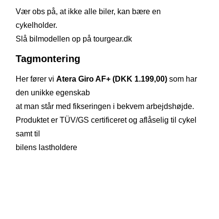
Vær obs på, at ikke alle biler, kan bære en
cykelholder.
Slå bilmodellen op på tourgear.dk
Tagmontering
Her fører vi
Atera Giro AF+ (DKK 1.199,00)
som har
den unikke egenskab
at man står med fikseringen i bekvem arbejdshøjde.
Produktet er TÜV/GS certificeret og aflåselig til cykel
samt til
bilens lastholdere