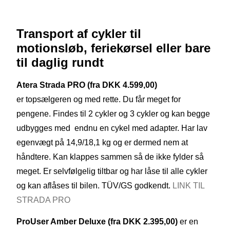
Transport af cykler til
motionsløb, feriekørsel eller bare
til daglig rundt
Atera
Strada
PRO (fra DKK 4.599,00)
er topsælgeren og med rette. Du får meget for
pengene. Findes til 2 cykler og 3 cykler og kan begge
udbygges med endnu en cykel med adapter. Har lav
egenvægt på 14,9/18,1 kg og er dermed nem at
håndtere. Kan klappes sammen så de ikke fylder så
meget. Er selvfølgelig tiltbar og har låse til alle cykler
og kan aflåses til bilen. TÜV/GS godkendt.
LINK TIL
STRADA PRO
ProUser
Amber
Deluxe (fra
DKK 2.395,00)
er en