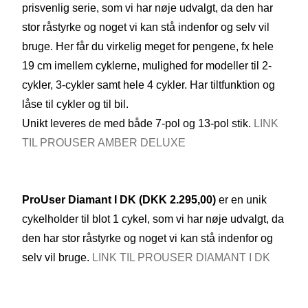
prisvenlig serie, som vi har nøje udvalgt, da den har
stor råstyrke og noget vi kan stå indenfor og selv vil
bruge. Her får du virkelig meget for pengene, fx hele
19 cm imellem cyklerne, mulighed for modeller til 2-
cykler, 3-cykler samt hele 4 cykler. Har tiltfunktion og
låse til cykler og til bil.
Unikt leveres de med både 7-pol og 13-pol stik.
LINK
TIL PROUSER AMBER DELUXE
ProUser
Diamant I DK
(
DKK 2.295,00)
er en unik
cykelholder til blot 1 cykel, som vi har nøje udvalgt, da
den har stor råstyrke og noget vi kan stå indenfor og
selv vil bruge.
LINK TIL PROUSER DIAMANT I DK