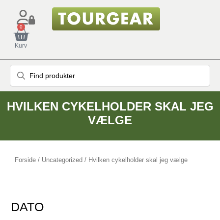
0
Kurv
HVILKEN CYKELHOLDER SKAL JEG
VÆLGE
Forside
/
Uncategorized
/ Hvilken cykelholder skal jeg vælge
DATO