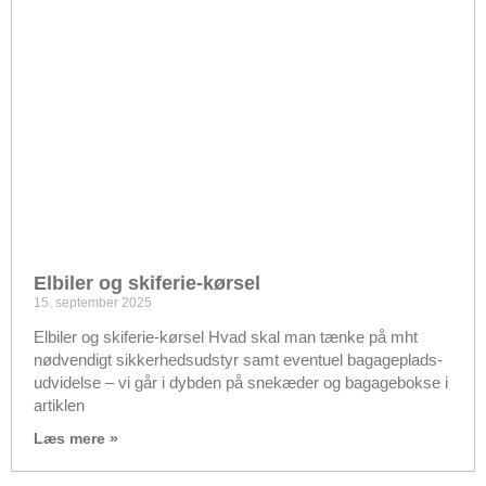
Elbiler og skiferie-kørsel
15. september 2025
Elbiler og skiferie-kørsel Hvad skal man tænke på mht
nødvendigt sikkerhedsudstyr samt eventuel bagageplads-
udvidelse – vi går i dybden på snekæder og bagagebokse i
artiklen
Læs mere »