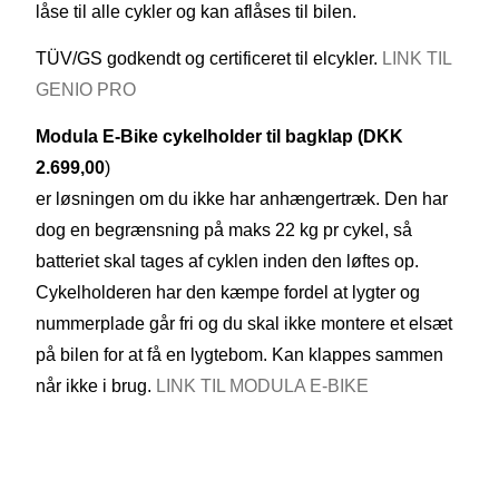
låse til alle cykler og kan aflåses til bilen.
TÜV/GS godkendt og certificeret til elcykler.
LINK TIL
GENIO PRO
Modula E-Bike cykelholder til bagklap (DKK
2.699,00
)
er løsningen om du ikke har anhængertræk. Den har
dog en begrænsning på maks 22 kg pr cykel, så
batteriet skal tages af cyklen inden den løftes op.
Cykelholderen har den kæmpe fordel at lygter og
nummerplade går fri og du skal ikke montere et elsæt
på bilen for at få en lygtebom. Kan klappes sammen
når ikke i brug.
LINK TIL MODULA E-BIKE