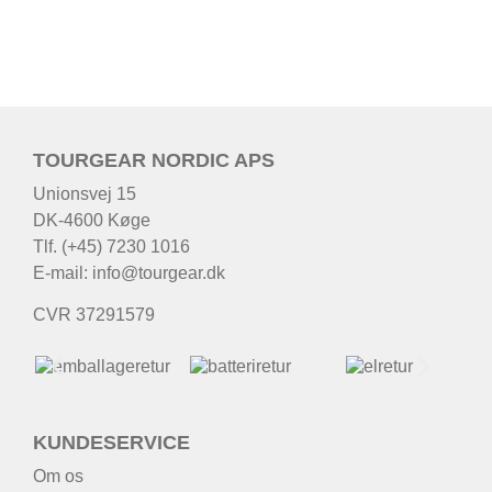
TOURGEAR NORDIC APS
Unionsvej 15
DK-4600 Køge
Tlf. (+45) 7230 1016
E-mail:
info@tourgear.dk
CVR 37291579
KUNDESERVICE
Om os