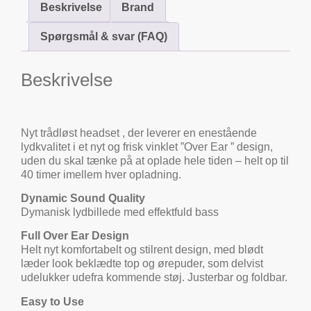
Beskrivelse
Brand
Spørgsmål & svar (FAQ)
Beskrivelse
Nyt trådløst headset , der leverer en enestående
lydkvalitet i et nyt og frisk vinklet ”Over Ear ” design,
uden du skal tænke på at oplade hele tiden – helt op til
40 timer imellem hver opladning.
Dynamic Sound Quality
Dymanisk lydbillede med effektfuld bass
Full Over Ear Design
Helt nyt komfortabelt og stilrent design, med blødt
læder look beklædte top og ørepuder, som delvist
udelukker udefra kommende støj. Justerbar og foldbar.
Easy to Use