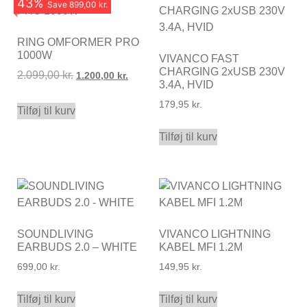
43
%
Save
899,00 kr.
RING OMFORMER PRO
1000W
VIVANCO FAST
CHARGING 2xUSB 230V
2.099,00
kr.
1.200,00
kr.
3.4A, HVID
179,95
kr.
Tilføj til kurv
Tilføj til kurv
SOUNDLIVING
VIVANCO LIGHTNING
EARBUDS 2.0 – WHITE
KABEL MFI 1.2M
699,00
kr.
149,95
kr.
Tilføj til kurv
Tilføj til kurv