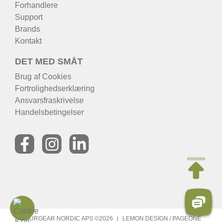
Forhandlere
Support
Brands
Kontakt
DET MED SMÅT
Brug af Cookies
Fortrolighedserklæring
Ansvarsfraskrivelse
Handelsbetingelser
TOURGEAR NORDIC APS ©2026
LEMON DESIGN
/
PAGEONE
|