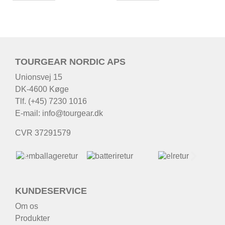
TOURGEAR NORDIC APS
Unionsvej 15
DK-4600 Køge
Tlf. (+45) 7230 1016
E-mail:
info@tourgear.dk
CVR 37291579
KUNDESERVICE
Om os
Produkter