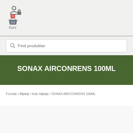
0
Kurv
SONAX AIRCONRENS 100ML
Forside
/
Bilpleje
/
Indv bilpleje
/ SONAX AIRCONRENS 100ML