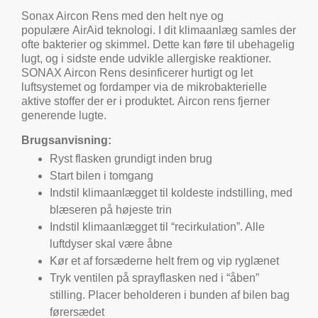
Sonax Aircon Rens med den helt nye og
populære AirAid teknologi. I dit klimaanlæg samles der
ofte bakterier og skimmel. Dette kan føre til ubehagelig
lugt, og i sidste ende udvikle allergiske reaktioner.
SONAX Aircon Rens desinficerer hurtigt og let
luftsystemet og fordamper via de mikrobakterielle
aktive stoffer der er i produktet. Aircon rens fjerner
generende lugte.
Brugsanvisning:
Ryst flasken grundigt inden brug
Start bilen i tomgang
Indstil klimaanlægget til koldeste indstilling, med
blæseren på højeste trin
Indstil klimaanlægget til “recirkulation”. Alle
luftdyser skal være åbne
Kør et af forsæderne helt frem og vip ryglænet
Tryk ventilen på sprayflasken ned i “åben”
stilling. Placer beholderen i bunden af bilen bag
førersædet