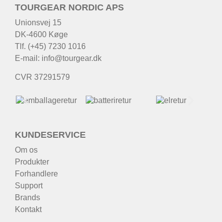
TOURGEAR NORDIC APS
Unionsvej 15
DK-4600 Køge
Tlf. (+45) 7230 1016
E-mail:
info@tourgear.dk
CVR 37291579
KUNDESERVICE
Om os
Produkter
Forhandlere
Support
Brands
Kontakt