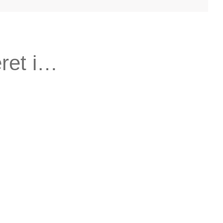
ret i…