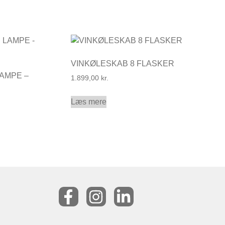
VINKØLESKAB 8 FLASKER
AMPE –
1.899,00
kr.
Læs mere