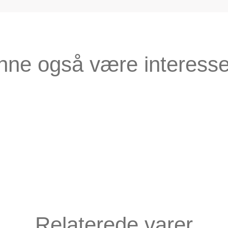
nne også være interesse
Relaterede varer