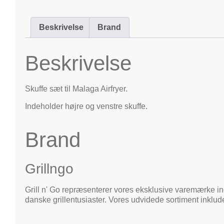
Beskrivelse
Brand
Beskrivelse
Skuffe sæt til Malaga Airfryer.
Indeholder højre og venstre skuffe.
Brand
Grillngo
Grill n' Go repræsenterer vores eksklusive varemærke inde
danske grillentusiaster. Vores udvidede sortiment inklu