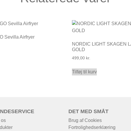
O Sevilla Airfryer
NORDIC LIGHT SKAGEN L
GOLD
499,00
kr.
Tilføj til kurv
NDESERVICE
DET MED SMÅT
 os
Brug af Cookies
dukter
Fortrolighedserklæring