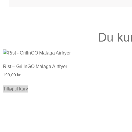
Du ku
Rist – GrillnGO Malaga Airfryer
199,00
kr.
Tilføj til kurv