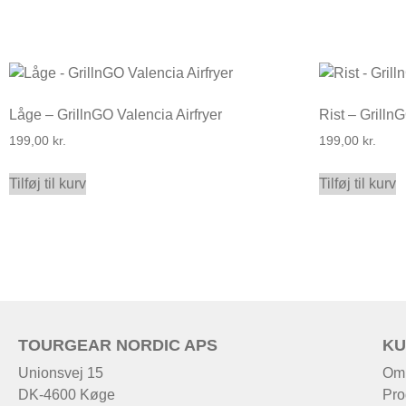
Låge – GrillnGO Valencia Airfryer
Rist – GrillnG
199,00
kr.
199,00
kr.
Tilføj til kurv
Tilføj til kurv
TOURGEAR NORDIC APS
KU
Unionsvej 15
Om
DK-4600 Køge
Pro