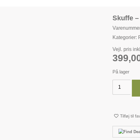
Skuffe –
Varenumme
Kategorier:
Vejl. pris in
399,0
På lager
Tilføj til f