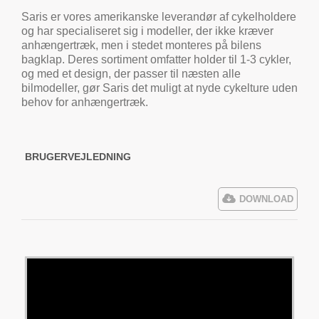
Saris er vores amerikanske leverandør af cykelholdere
og har specialiseret sig i modeller, der ikke kræver
anhængertræk, men i stedet monteres på bilens
bagklap. Deres sortiment omfatter holder til 1-3 cykler,
og med et design, der passer til næsten alle
bilmodeller, gør Saris det muligt at nyde cykelture uden
behov for anhængertræk.
BRUGERVEJLEDNING
DOWNLOAD