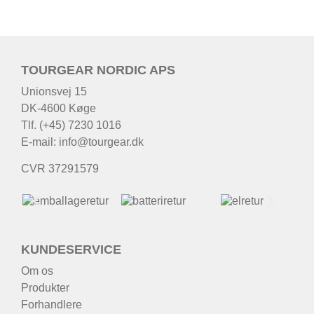
TOURGEAR NORDIC APS
Unionsvej 15
DK-4600 Køge
Tlf. (+45) 7230 1016
E-mail:
info@tourgear.dk
CVR 37291579
KUNDESERVICE
Om os
Produkter
Forhandlere