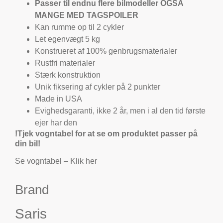
Passer til endnu flere bilmodeller OGSÅ
MANGE MED TAGSPOILER
Kan rumme op til 2 cykler
Let egenvægt 5 kg
Konstrueret af 100% genbrugsmaterialer
Rustfri materialer
Stærk konstruktion
Unik fiksering af cykler på 2 punkter
Made in USA
Evighedsgaranti, ikke 2 år, men i al den tid første
ejer har den
!Tjek vogntabel for at se om produktet passer på
din bil!
Se vogntabel – Klik her
Brand
Saris