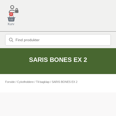
0
Kurv
SARIS BONES EX 2
Forside
/
Cykelholdere
/
Til bagklap
/ SARIS BONES EX 2