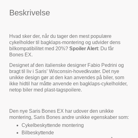
Beskrivelse
Hvad sker der, når du tager den mest populære
cykelholder til bagklaps-montering og udvider dens
bilkompatibilitet med 20%?
Spoiler Alert
: Du får
Bones EX.
Designet af den italienske designer Fabio Pedrini og
bragt til liv i Saris’ Wisconsin-hovedkvater. Det nye
unikke design gør at den kan anvendes på biler, som
ikke hidtil har måtte anvende en bagklaps-cykelholder,
netop biler med plast-tagspoilere.
Den nye Saris Bones EX har udover den unikke
montering, Saris Bones andre unikke egenskaber som:
Cykelbeskyttende montering
Bilbeskyttende