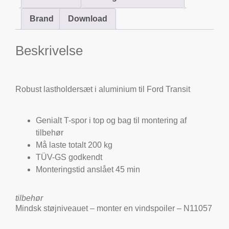
Brand
Download
Beskrivelse
Robust lastholdersæt i aluminium til Ford Transit
Genialt T-spor i top og bag til montering af
tilbehør
Må laste totalt 200 kg
TÜV-GS godkendt
Monteringstid anslået 45 min
tilbehør
Mindsk støjniveauet – monter en vindspoiler –
N11057