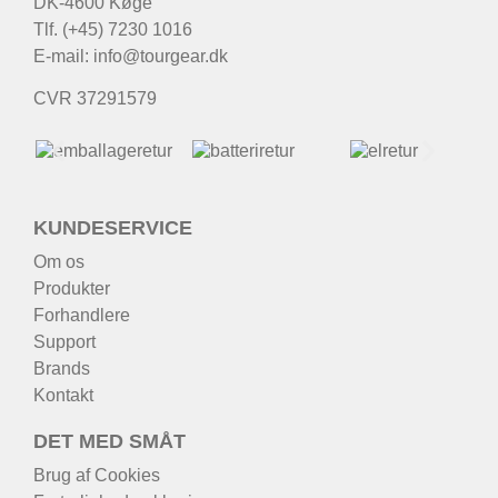
DK-4600 Køge
Tlf. (+45) 7230 1016
E-mail:
info@tourgear.dk
CVR 37291579
KUNDESERVICE
Om os
Produkter
Forhandlere
Support
Brands
Kontakt
DET MED SMÅT
Brug af Cookies