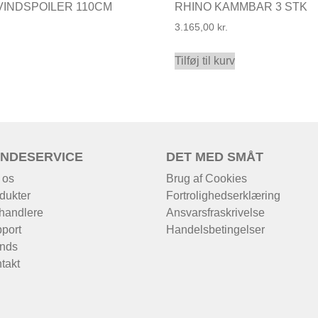
VINDSPOILER 110CM
RHINO KAMMBAR 3 STK
3.165,00
kr.
Tilføj til kurv
NDESERVICE
DET MED SMÅT
 os
Brug af Cookies
dukter
Fortrolighedserklæring
handlere
Ansvarsfraskrivelse
port
Handelsbetingelser
nds
takt