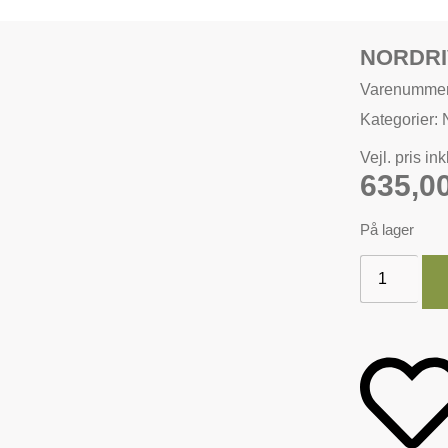
NORDRI
Varenummer
Kategorier:
Vejl. pris in
635,0
På lager